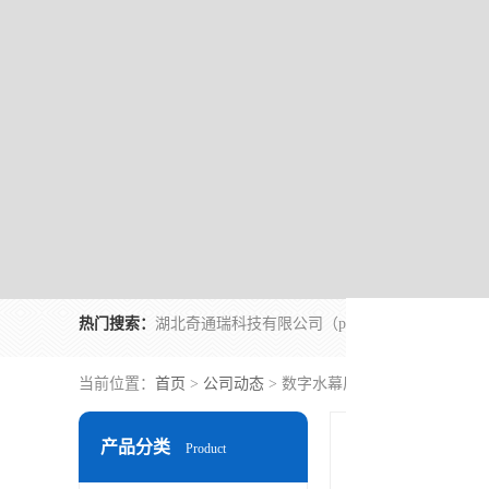
热门搜索：
当前位置：
首页
>
公司动态
> 数字水幕厂家
产品分类
Product