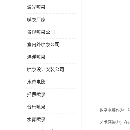
波光喷泉
喊泉厂家
景观喷泉公司
室内外喷泉公司
数字水幕厂家—
漂浮喷泉
的数字水幕厂家
喷泉设计安装公司
在数字水幕的设
水幕电影
司拥有一支技术
摇摆喷泉
案。
音乐喷泉
数字水幕作为一
水雾喷泉
艺术感染力；在