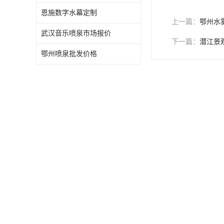
恩施数字水幕定制
上一篇：
鄂州水
武汉音乐喷泉市场报价
下一篇：
潜江景
鄂州喷泉批发价格
Develop