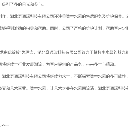
，吸引了多的目光和参与。
制作，湖北奇通瑞科技有限公司还注重数字水幕的售后服务及维护保养。
能够得到准确的指导和帮助。同时，公司了严格的维护计划，帮助客户定
艺术由此绽放”为理念，湖北奇通瑞科技有限公司致力于将数字水幕的魅力
司将继续**行业发展潮流，为客户提供的产品务，带来多**与感动。
，湖北奇通瑞科技有限公司将继续力求**，不断探索数字水幕的多可能性
盛宴和艺术享受。数字水幕，让艺术之美在水幕间流淌，湖北奇通瑞科技
q.com