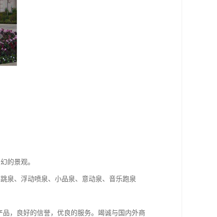
变幻的景观。
、跳泉、浮动喷泉、小品泉、意动泉、音乐跑泉
产品，良好的信誉，优良的服务。竭诚与国内外商