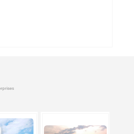
erprises