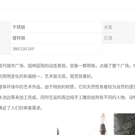
不锈钢
水泵
镀锌钢
灯具
380/220/24V
现代城市广场、园林庭院的动态景观，就象一颗明珠，点缀了整个广场。
光照明变化的和谐统一，艺术层次高，观赏效果好。
整体环境中的艺术作品，由于特别的材质，它的天然性有着较为自然的感
水池边等来加工完成，同时在盆的周边纯手工雕刻会附有不同的人物、动
满足了人们的审美需求。