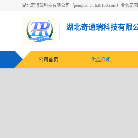
湖北奇通瑞科技有限
公司首页
供应商机