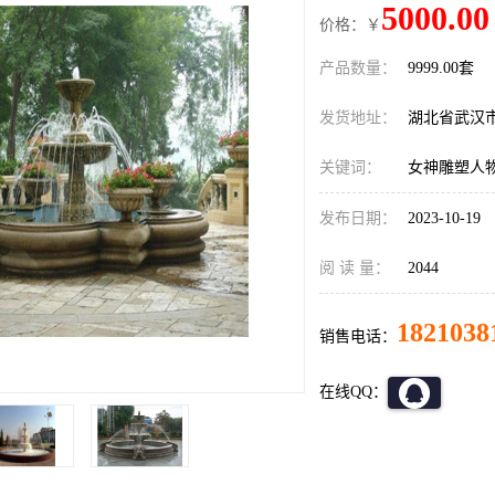
5000.00
价格：￥
产品数量：
9999.00套
发货地址：
湖北省武汉
关键词：
女神雕塑人
发布日期：
2023-10-19
阅 读 量：
2044
1821038
销售电话：
在线QQ：