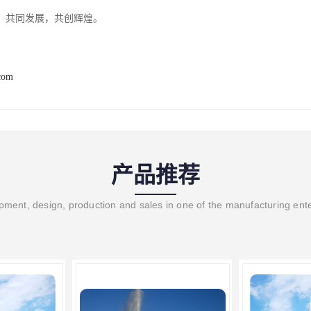
，共同发展，共创辉煌。
com
产品推荐
ment, design, production and sales in one of the manufacturing ent