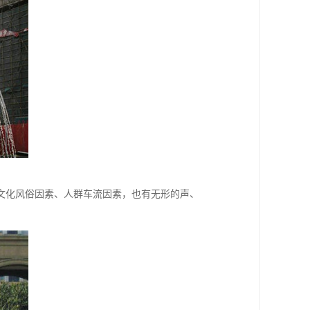
文化风俗因素、人群车流因素，也有无形的声、