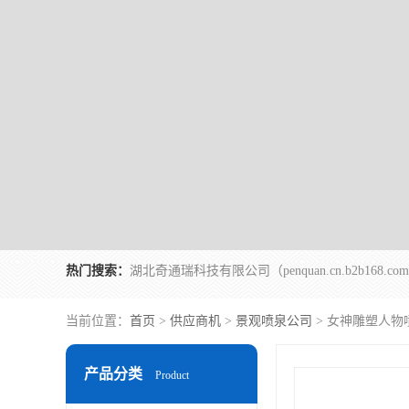
热门搜索：
当前位置：
首页
>
供应商机
>
景观喷泉公司
> 女神雕塑人物
产品分类
Product