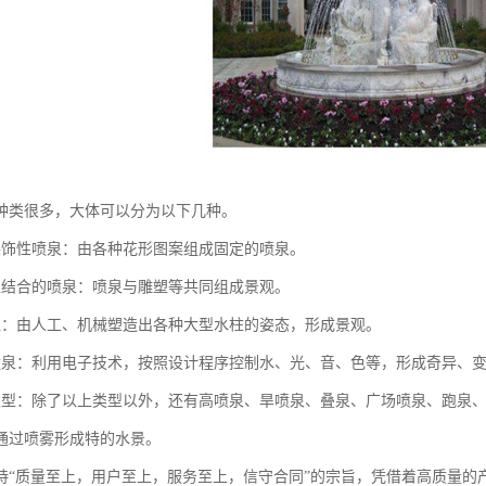
种类很多，大体可以分为以下几种。
装饰性喷泉：由各种花形图案组成固定的喷泉。
塑结合的喷泉：喷泉与雕塑等共同组成景观。
塑：由人工、机械塑造出各种大型水柱的姿态，形成景观。
喷泉：利用电子技术，按照设计程序控制水、光、音、色等，形成奇异、
类型：除了以上类型以外，还有高喷泉、旱喷泉、叠泉、广场喷泉、跑泉
通过喷雾形成特的水景。
持“质量至上，用户至上，服务至上，信守合同”的宗旨，凭借着高质量的