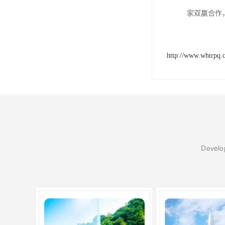
家双赢合作
http://www.whtrpq.
Develop