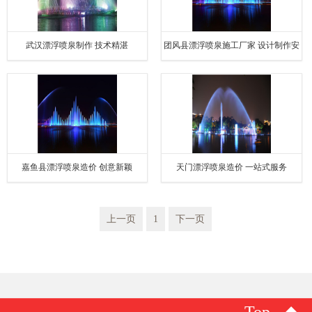
武汉漂浮喷泉制作 技术精湛
团风县漂浮喷泉施工厂家 设计制作安
装一体化服务
嘉鱼县漂浮喷泉造价 创意新颖
天门漂浮喷泉造价 一站式服务
上一页
1
下一页
Top