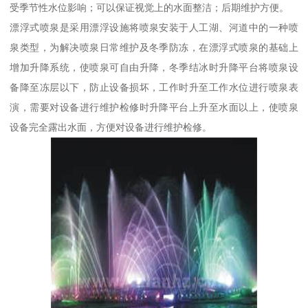
受季节性水位影响；可以保证视觉上的水面整洁；后期维护方便。
漂浮式喷泉是采用漂浮设施将喷泉安装于人工湖、河道中的一种喷
泉类型，为解决喷泉日常维护及冬季防冻，在漂浮式喷泉的基础上
增加升降系统，使喷泉可自由升降，冬季结冰时升降平台将喷泉设
备降至冻层以下，防止设备损坏，工作时升至工作水位进行喷泉表
演，需要对设备进行维护检修时升降平台上升至水面以上，使喷泉
设备完全露出水面，方便对设备进行维护检修。