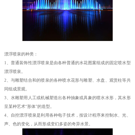
漂浮喷泉的种类：
1、普通装饰性漂浮喷泉是由各种普通的水花图案组成的固定喷水型
漂浮喷泉。
2、与雕塑结合和的喷泉的各种喷水花形与雕塑、水盘、观赏柱等共
同组成景观。
3、水雕塑用人工或机械塑造出各种抽象或具象的喷水水形，其水形
呈某种艺术“形体”的造型。
4、自控漂浮喷泉是利用各种电子技术，按设计程序来控制水、光、
声、色的变化，从而形成变幻多姿的奇异水景。