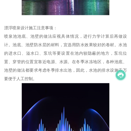
漂浮喷泉设计施工注意事项：
喷泉池池底、池壁的做法应视具体情况，进行力学计算后再做设
计。池底、池壁防水层的材料，宜选用防水效果较好的卷材。水池
的进水口、溢水口、泵坑等要设置在池内较隐蔽的地方，泵坑位
置、穿管的位置宜靠近电源、水源。在冬季冰冻地区，各种池底、
池壁的做法都要求考虑冬季排水出池，因此，水池的排水设施千万
要便于人工控制。