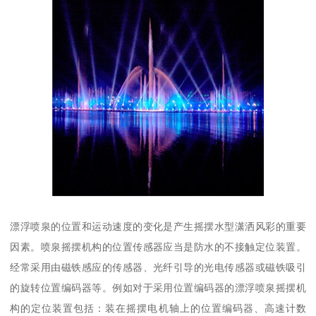
漂浮喷泉的位置和运动速度的变化是产生摇摆水型潇洒风彩的重要
因素。喷泉摇摆机构的位置传感器应当是防水的不接触定位装置。
经常采用由磁铁感应的传感器、光纤引导的光电传感器或磁铁吸引
的旋转位置编码器等。例如对于采用位置编码器的漂浮喷泉摇摆机
构的定位装置包括：装在摇摆电机轴上的位置编码器、高速计数