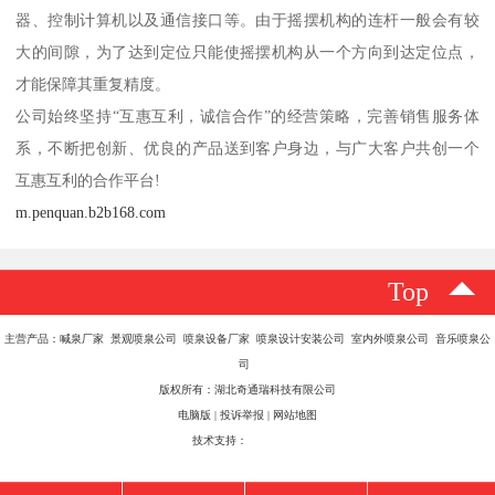
器、控制计算机以及通信接口等。由于摇摆机构的连杆一般会有较
大的间隙，为了达到定位只能使摇摆机构从一个方向到达定位点，
才能保障其重复精度。
公司始终坚持“互惠互利，诚信合作”的经营策略，完善销售服务体
系，不断把创新、优良的产品送到客户身边，与广大客户共创一个
互惠互利的合作平台!
m.penquan.b2b168.com
Top
主营产品：喊泉厂家 景观喷泉公司 喷泉设备厂家 喷泉设计安装公司 室内外喷泉公司 音乐喷泉公
司
版权所有：湖北奇通瑞科技有限公司
电脑版
|
投诉举报
|
网站地图
技术支持：
八方资源网