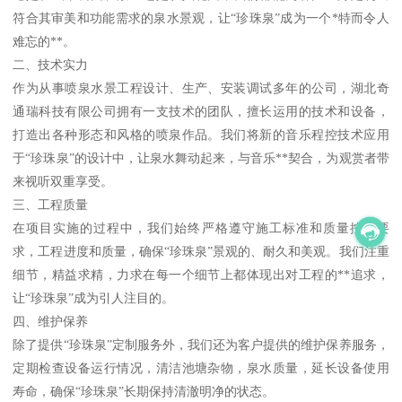
符合其审美和功能需求的泉水景观，让“珍珠泉”成为一个*特而令人
难忘的**。
二、技术实力
作为从事喷泉水景工程设计、生产、安装调试多年的公司，湖北奇
通瑞科技有限公司拥有一支技术的团队，擅长运用的技术和设备，
打造出各种形态和风格的喷泉作品。我们将新的音乐程控技术应用
于“珍珠泉”的设计中，让泉水舞动起来，与音乐**契合，为观赏者带
来视听双重享受。
三、工程质量
在项目实施的过程中，我们始终严格遵守施工标准和质量控制要
求，工程进度和质量，确保“珍珠泉”景观的、耐久和美观。我们注重
细节，精益求精，力求在每一个细节上都体现出对工程的**追求，
让“珍珠泉”成为引人注目的。
四、维护保养
除了提供“珍珠泉”定制服务外，我们还为客户提供的维护保养服务，
定期检查设备运行情况，清洁池塘杂物，泉水质量，延长设备使用
寿命，确保“珍珠泉”长期保持清澈明净的状态。