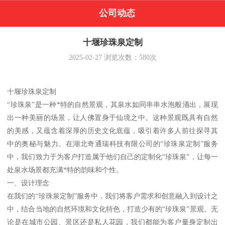
公司动态
十堰珍珠泉定制
2025-02-27
浏览次数：
580
次
十堰珍珠泉定制
“珍珠泉”是一种*特的自然景观，其泉水如同串串水泡般涌出，展现
出一种美丽的场景，让人佛置身于仙境之中。这种景观既具有自然
的美感，又蕴含着深厚的历史文化底蕴，吸引着许多人前往探寻其
中的奥秘与魅力。在湖北奇通瑞科技有限公司的“珍珠泉定制”服务
中，我们致力于为客户打造属于他们自己的定制化“珍珠泉”，让每一
处泉水场景都充满*特的韵味和个性。
一、设计理念
在我们的“珍珠泉定制”服务中，我们将客户需求和创意融入到设计之
中，结合当地的自然环境和文化特色，打造少有的“珍珠泉”景观。无
论是在城市公园、景区还是私人花园，我们都能为客户量身定制出