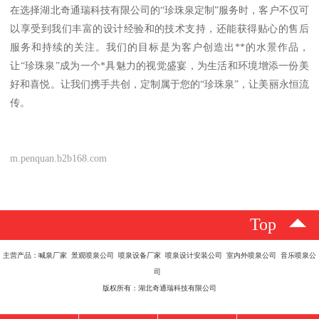
在选择湖北奇通瑞科技有限公司的“珍珠泉定制”服务时，客户不仅可
以享受到我们丰富的设计经验和的技术支持，还能获得贴心的售后
服务和持续的关注。我们的目标是为客户创造出**的水景作品，
让“珍珠泉”成为一个*具魅力的视觉盛宴，为生活和环境增添一份美
好和喜悦。让我们携手共创，定制属于您的“珍珠泉”，让美丽永恒流
传。
m.penquan.b2b168.com
Top
主营产品：喊泉厂家 景观喷泉公司 喷泉设备厂家 喷泉设计安装公司 室内外喷泉公司 音乐喷泉公
司
版权所有：湖北奇通瑞科技有限公司