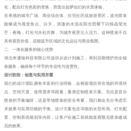
化，配合灯光色彩的变换，营造出如梦似幻的水景体验。
在孝感的城市广场、商业综合体、住宅社区或旅游景区，波光喷泉
能够成为视觉焦点。白天，清澈的水流在阳光照耀下闪烁晶莹光
芒；夜晚，灯光与水柱共舞，为城市夜景注入活力。这种喷泉不仅
具有观赏价值，还能提升区域的文化品位与商业氛围。
二、一体化服务的核心优势
湖北奇通瑞科技有限公司提供从设计到施工，再到后期维护的全链
条服务，确保每个环节的专业性与连贯性。
设计阶段：创意与实用并重
我们的设计团队拥有丰富的行业经验，会根据项目所在地的环境特
点、空间尺度、使用需求等因素，量身定制喷泉方案。无论是音乐
喷泉的节奏编排，还是旱地喷泉的安全考量，我们都会充分考虑艺
术效果与实用功能的平衡。设计方案包含详细的水型布局、灯光配
置、控制系统规划等内容，让客户在施工前就能直观预见喷泉建成
后的效果。