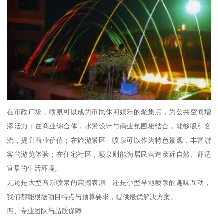
在市政广场，喷泉可以成为市民休闲娱乐的聚集点，为公共空间增
添活力；在商业综合体，水景设计与商业氛围相结合，能够吸引客
流，提升商业价值；在旅游景区，喷泉可以作为特色景观，丰富游
客的游览体验；在住宅社区，喷泉则能为居民营造亲近自然、舒适
宜居的生活环境。
无论是大型音乐喷泉的震撼表演，还是小型旱地喷泉的趣味互动，
我们都能根据项目特点与预算要求，提供最优解决方案。
四、专业团队与品质保障