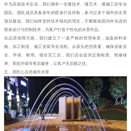
作为高新技术企业，我们拥有一支懂技术、懂艺术、懂施工的专业
团队。团队成员具备多年的喷泉行业经验，参与过多个城市的水景
项目建设。我们始终坚持技术领先的理念，不断吸收国内外先进的
喷泉设计与控制技术，为客户打造个性化的水景作品。
在品质保障方面，我们建立了一套严格的管理体系，涵盖材料采
购、加工制造、施工安装等全流程。从源头把控质量，确保设备安
全、环保、耐用。项目完工后，我们还会提供定期检查、维修保
养、系统升级等售后服务，让客户无后顾之忧。
五、用匠心点亮城市水景