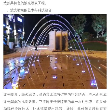
造独具特色的波光喷泉工程。
一、波光喷泉的艺术与科技融合
波光喷泉，顾名思义，是通过水流与灯光的巧妙结合，在水面形成
波光粼粼的视觉效果。它不同于传统喷泉的单一水柱形态，而是借
助现代控制技术，让水流呈现出跳跃、旋转、起伏等多种动态变