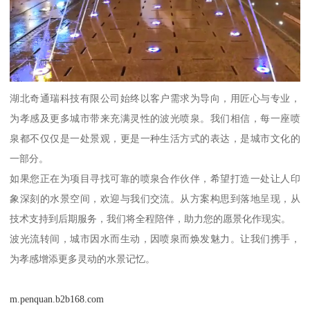
湖北奇通瑞科技有限公司始终以客户需求为导向，用匠心与专业，
为孝感及更多城市带来充满灵性的波光喷泉。我们相信，每一座喷
泉都不仅仅是一处景观，更是一种生活方式的表达，是城市文化的
一部分。
如果您正在为项目寻找可靠的喷泉合作伙伴，希望打造一处让人印
象深刻的水景空间，欢迎与我们交流。从方案构思到落地呈现，从
技术支持到后期服务，我们将全程陪伴，助力您的愿景化作现实。
波光流转间，城市因水而生动，因喷泉而焕发魅力。让我们携手，
为孝感增添更多灵动的水景记忆。
m.penquan.b2b168.com