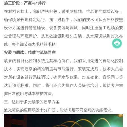
施工阶段：严谨与*并行
在材料选择上，我们严格把关，采用耐腐蚀、抗老化的优质设备，
确保喷泉长期稳定运行。施工过程中，我们的技术团队会严格按照
设计方案进行管道铺设、设备安装与调试，同时注重施工现场的安
全管理与环境保护。从基础建设到喷头安装，从水泵调试到灯光布
线，每个细节都力求精益求精。
安装与调试：精准与流畅同在
喷泉的智能化控制系统是其核心所在。我们采用先进的自动化控制
技术，实现喷泉的精准调度与节能运行。安装完成后，技术人员会
对所有设备进行系统调试，确保水型效果、灯光变化、音乐同步等
达到预期标准。同时，我们还会为操作人员提供培训，帮助客户掌
握日常使用与基本维护方法。
三、适用于多元场景的喷泉方案
波光喷泉的应用场景十分广泛，能够满足不同空间的功能需求。