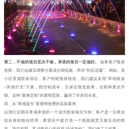
第二，不做的项目坚决不做，承诺的项目一定做好。
如果客户预算
有限，我们会建议调整方案或分期实施，而非“削足适履”。例如，某
小区景观喷泉项目，客户初期预算较低，我们建议采用“旱地喷泉
+简易灯光”方案，既控制成本，又保证视觉效果，后期再逐步升
级。这种“量身定制”的透明思路，赢得了许多回头客。
四、从“孝感波光”看透明收费的实际案例
以我们近期在孝感承接的一个波光喷泉项目为例：客户是一位商业
综合体的物业经理，希望在中庭打造一个既能观赏又能互动的喷
泉。项目初期，客户最担心的就是“中途加价”。我们做了三件事：