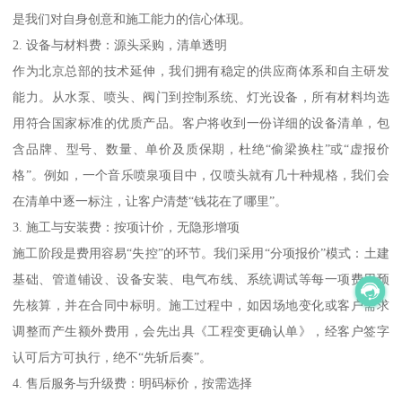
是我们对自身创意和施工能力的信心体现。
2. 设备与材料费：源头采购，清单透明
作为北京总部的技术延伸，我们拥有稳定的供应商体系和自主研发
能力。从水泵、喷头、阀门到控制系统、灯光设备，所有材料均选
用符合国家标准的优质产品。客户将收到一份详细的设备清单，包
含品牌、型号、数量、单价及质保期，杜绝“偷梁换柱”或“虚报价
格”。例如，一个音乐喷泉项目中，仅喷头就有几十种规格，我们会
在清单中逐一标注，让客户清楚“钱花在了哪里”。
3. 施工与安装费：按项计价，无隐形增项
施工阶段是费用容易“失控”的环节。我们采用“分项报价”模式：土建
基础、管道铺设、设备安装、电气布线、系统调试等每一项费用预
先核算，并在合同中标明。施工过程中，如因场地变化或客户需求
调整而产生额外费用，会先出具《工程变更确认单》，经客户签字
认可后方可执行，绝不“先斩后奏”。
4. 售后服务与升级费：明码标价，按需选择