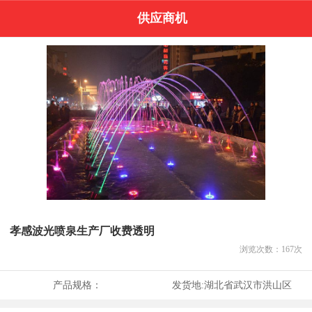
供应商机
孝感波光喷泉生产厂收费透明
浏览次数：
167
次
产品规格：
发货地:
湖北省武汉市洪山区