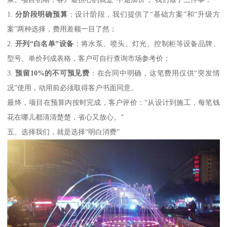
1.
分阶段明确预算
：设计阶段，我们提供了“基础方案”和“升级方
案”两种选择，费用差额一目了然；
2.
开列“白名单”设备
：将水泵、喷头、灯光、控制柜等设备品牌、
型号、单价列成表格，客户可自行查询市场参考价；
3.
预留10%的不可预见费
：在合同中明确，这笔费用仅供“突发情
况”使用，动用前必须取得客户书面同意。
最终，项目在预算内按时完成，客户评价：“从设计到施工，每笔钱
花在哪儿都清清楚楚，省心又放心。”
五、选择我们，就是选择“明白消费”