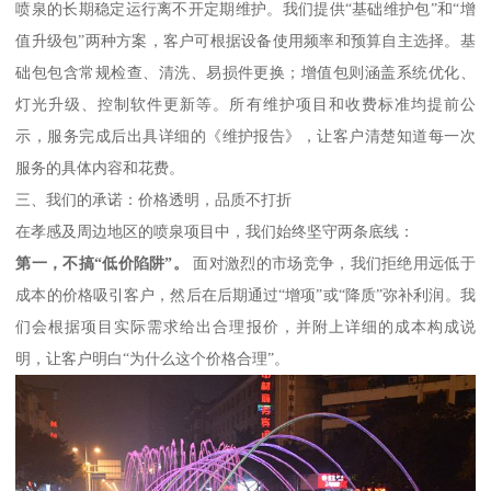
喷泉的长期稳定运行离不开定期维护。我们提供“基础维护包”和“增
值升级包”两种方案，客户可根据设备使用频率和预算自主选择。基
础包包含常规检查、清洗、易损件更换；增值包则涵盖系统优化、
灯光升级、控制软件更新等。所有维护项目和收费标准均提前公
示，服务完成后出具详细的《维护报告》，让客户清楚知道每一次
服务的具体内容和花费。
三、我们的承诺：价格透明，品质不打折
在孝感及周边地区的喷泉项目中，我们始终坚守两条底线：
第一，不搞“低价陷阱”。
面对激烈的市场竞争，我们拒绝用远低于
成本的价格吸引客户，然后在后期通过“增项”或“降质”弥补利润。我
们会根据项目实际需求给出合理报价，并附上详细的成本构成说
明，让客户明白“为什么这个价格合理”。