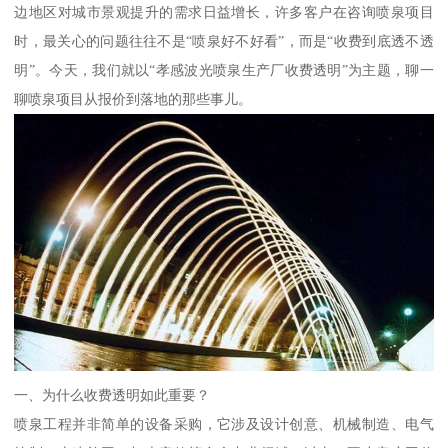
边地区对城市景观提升的需求日益增长，许多客户在咨询喷泉项目
时，最关心的问题往往不是“喷泉好不好看”，而是“收费到底透不透
明”。今天，我们就以“孝感波光喷泉生产厂收费透明”为主题，聊一
聊喷泉项目从报价到落地的那些事儿。
一、为什么收费透明如此重要？
喷泉工程并非简单的设备采购，它涉及设计创意、机械制造、电气