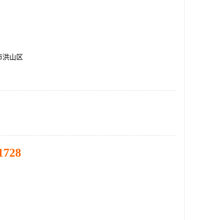
市洪山区
1728