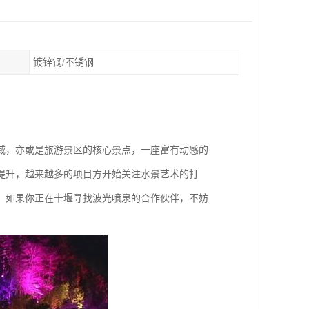
镀锌钢/不锈钢
域，亦或是旅游景区的核心景点，一座富有动感的
提升，越来越多的项目方开始关注水景艺术的打
。如果你正在十堰寻找波光喷泉的合作伙伴，不妨