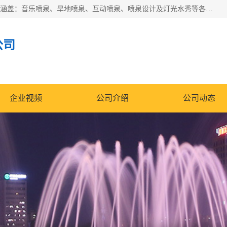
湖北奇通瑞科技有限公司（penquan.cn.b2b168.com）业务范围涵盖：音乐喷泉、旱地喷泉、互动喷泉、喷泉设计及灯光水秀等各类水景工程，广泛应用于公园、城市广场、商业综合体、旅游景区、住宅社区等领域。
公司
企业视频
公司介绍
公司动态