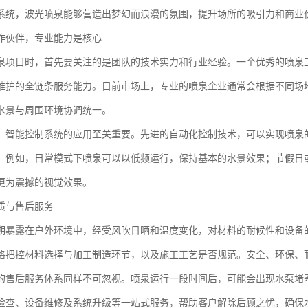
系统，波光喷泉能够营造出梦幻而浪漫的氛围，提升场所的吸引力和商业
作伙伴，专业能力是核心
泉项目时，首先要关注的是团队的技术实力和行业经验。一个优秀的喷泉
维护的全链条服务能力。目前市场上，专业的喷泉企业通常会根据不同场
水景与周围环境协调统一。
，智能控制系统的应用至关重要。先进的自动化控制技术，可以实现喷泉
。例如，日常模式下喷泉可以以低频运行，保持基本的水景效果；节假日
更为震撼的视觉效果。
质与售后服务
期暴露在户外环境中，经受风吹日晒和温度变化，对材料的耐候性和设备
格把控材料选择与加工制造环节，以及施工工艺是否规范。安全、环保、
的售后服务体系同样不可忽视。喷泉运行一段时间后，可能会出现水泵堵
检查、设备维修及系统升级等一站式服务，帮助客户解除后顾之忧，确保