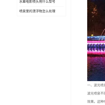
水幕电影喷头用什么型号
喷泉里的漂浮物怎么处理
一、波光喷
波光喷泉不
效果。这种