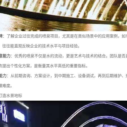
碑
：了解企业过往完成的喷泉项目，尤其是在类似场景中的应用案例，如
，往往能直观反映企业的技术水平与项目经验。
意能力
：优秀的喷泉不仅是水的流动，更是艺术与技术的结合。团队是否
点提出个性化方案，是衡量其水平高低的重要指标。
能力
：从前期咨询、方案设计，到中期施工、设备调试，再到后期维护、
理难度。
打造水景地标