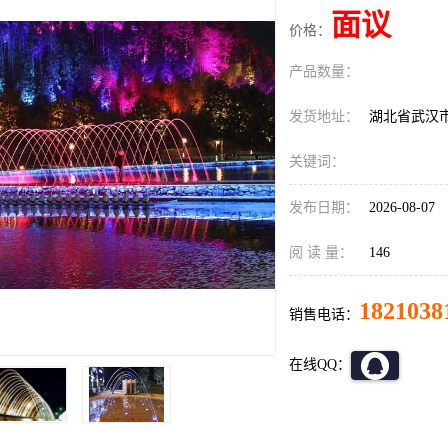
面议
价格：
产品数量：
发货地址：
湖北省武汉
关键词：
发布日期：
2026-08-07
阅 读 量：
146
1821038
销售电话：
在线QQ：