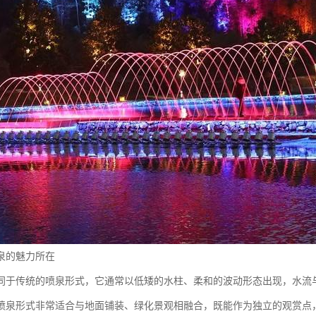
泉的魅力所在
同于传统的喷泉形式，它通常以低矮的水柱、柔和的波动形态出现，水流
喷泉形式非常适合与地面铺装、绿化景观相融合，既能作为独立的观赏点