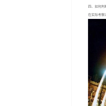
四、如何判
在实际考察