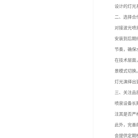
设计的灯光
二、选择合
对接波光喷
安装到后期
节奏，确保
在技术层面
景模式切换
灯光演绎出
三、关注品
喷泉设备长
注其是否严
此外，完善
会提供定期