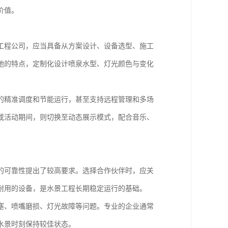
价值。
工程公司，应当具备从方案设计、设备选型、施工
地的特点，定制化设计喷泉水型、灯光颜色与变化
的精准调度和节能运行，甚至支持远程管理和多场
或活动期间，则切换至动态展示模式，配合音乐、
的可靠性提出了较高要求。选择合作伙伴时，应关
耐用的设备，是水景工程长期稳定运行的基础。
塞、喷嘴磨损、灯光故障等问题。专业的企业通常
水景时刻保持较佳状态。