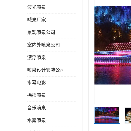
波光喷泉
喊泉厂家
景观喷泉公司
室内外喷泉公司
漂浮喷泉
喷泉设计安装公司
水幕电影
摇摆喷泉
音乐喷泉
水雾喷泉