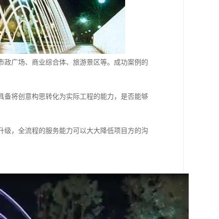
市政广场、商业综合体、旅游景区等。成功案例的
具备将创意构思转化为实际工程的能力，是否能够
升级，全流程的服务能力可以大大降低项目方的沟