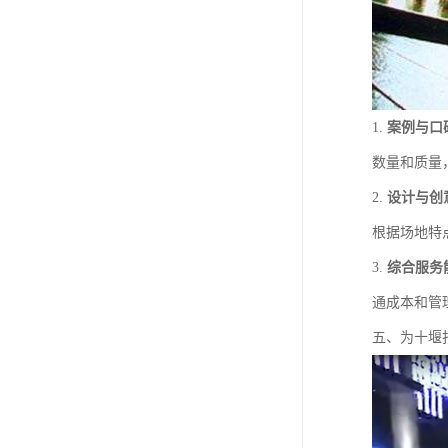
1.
案例与口
数量和质量
2.
设计与创
根据场地特
3.
综合服务
通成本和管
五、为十堰