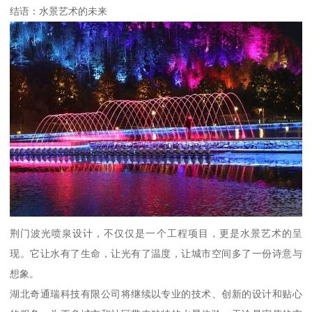
结语：水景艺术的未来
荆门波光喷泉设计，不仅仅是一个工程项目，更是水景艺术的呈
现。它让水有了生命，让光有了温度，让城市空间多了一份诗意与
想象。
湖北奇通瑞科技有限公司将继续以专业的技术、创新的设计和贴心