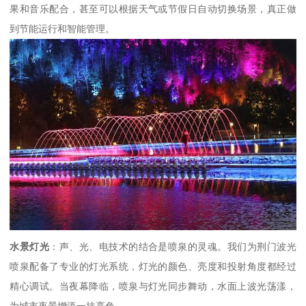
果和音乐配合，甚至可以根据天气或节假日自动切换场景，真正做
到节能运行和智能管理。
水景灯光
：声、光、电技术的结合是喷泉的灵魂。我们为荆门波光
喷泉配备了专业的灯光系统，灯光的颜色、亮度和投射角度都经过
精心调试。当夜幕降临，喷泉与灯光同步舞动，水面上波光荡漾，