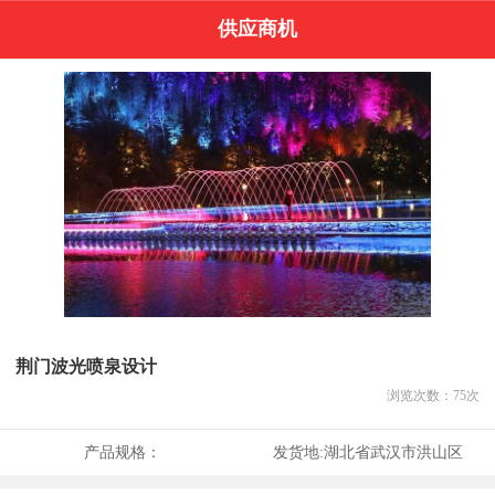
供应商机
荆门波光喷泉设计
浏览次数：
75
次
产品规格：
发货地:
湖北省武汉市洪山区