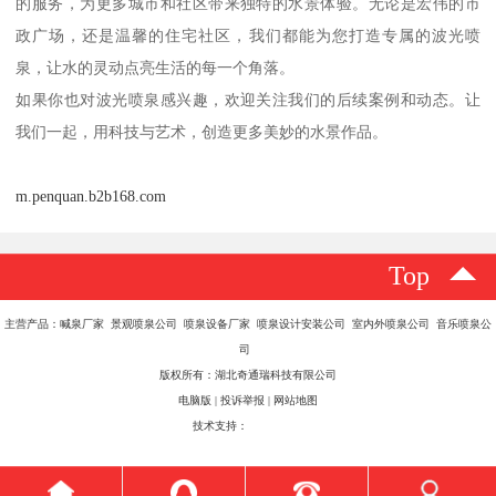
的服务，为更多城市和社区带来独特的水景体验。无论是宏伟的市
政广场，还是温馨的住宅社区，我们都能为您打造专属的波光喷
泉，让水的灵动点亮生活的每一个角落。
如果你也对波光喷泉感兴趣，欢迎关注我们的后续案例和动态。让
我们一起，用科技与艺术，创造更多美妙的水景作品。
m.penquan.b2b168.com
Top
主营产品：喊泉厂家 景观喷泉公司 喷泉设备厂家 喷泉设计安装公司 室内外喷泉公司 音乐喷泉公
司
版权所有：湖北奇通瑞科技有限公司
电脑版
|
投诉举报
|
网站地图
技术支持：
八方资源网