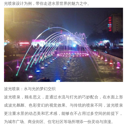
光喷泉设计为例，带你走进水景世界的魅力之中。
波光喷泉：水与光的梦幻交织
波光喷泉，顾名思义，是通过水流与灯光的巧妙配合，在水面上形
成波光粼粼、色彩变幻的视觉效果。与传统的喷泉不同，波光喷泉
更注重水景的动态美和艺术感，能够在不占用过多空间的前提下，
为城市广场、商业街区、住宅社区等场所增添一份灵动与浪漫。