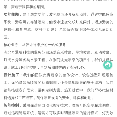
景，营造宁静祥和的氛围。
功能兼顾
：除了观赏功能，波光喷泉还具备互动性。通过智能感应
系统，游客可以靠近喷泉，触发水流变化或灯光闪烁，增加游览的
趣味性和参与感。这种互动设计尤其适合商业综合体和儿童活动
区。
核心业务：从设计到维护的一站式服务
湖北奇通瑞科技的业务范围涵盖音乐喷泉、旱地喷泉、互动喷泉、
灯光水秀等各类水景工程。在荆门波光喷泉的项目中，我们提供从
设计施工到智能控制，再到后期维护的全流程服务。
设计施工
：我们的团队负责喷泉的整体设计、设备选型和现场施
工。无论是音乐喷泉的动态编排，还是旱地喷泉的安全结构，我们
都能根据客户需求，量身定制方案。施工过程中，我们严格把控材
料选择和工艺细节，确保喷泉设备的安全、环保和耐用。
智能控制
：采用先进的自动化控制技术，喷泉可以实现精准调度。
通过远程管理系统，运营方可以实时调整喷泉的运行模式、灯光效