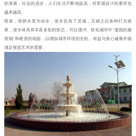
的发展，社会的进步，人们生活不断地提高，对景观设计的要求也
越来越高。
喷泉，使静水变为动水，使水也有了灵魂，又辅之以各种灯光效
果，使水体具有丰富多彩的形态，可以缓冲、软化城市中“凝固的建
筑物”和硬质的地面，以增加城市环境的生机，有益与身心健康并能
满足视觉艺术的需要。