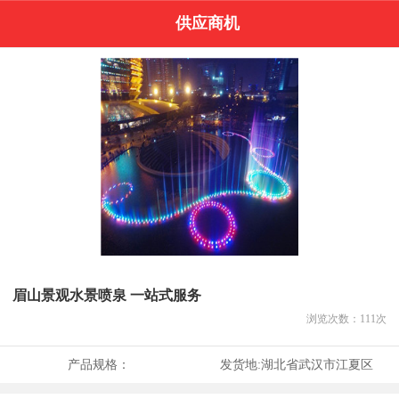
供应商机
眉山景观水景喷泉 一站式服务
浏览次数：
111
次
产品规格：
发货地:
湖北省武汉市江夏区