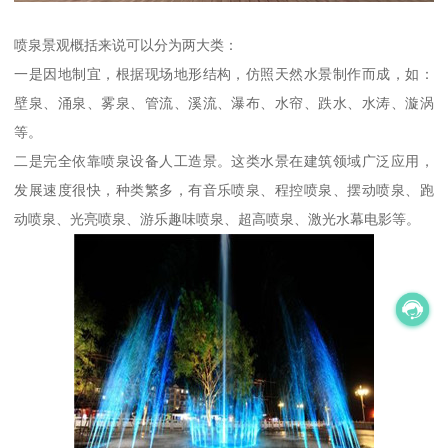
喷泉景观概括来说可以分为两大类：
一是因地制宜，根据现场地形结构，仿照天然水景制作而成，如：
壁泉、涌泉、雾泉、管流、溪流、瀑布、水帘、跌水、水涛、漩涡
等。
二是完全依靠喷泉设备人工造景。这类水景在建筑领域广泛应用，
发展速度很快，种类繁多，有音乐喷泉、程控喷泉、摆动喷泉、跑
动喷泉、光亮喷泉、游乐趣味喷泉、超高喷泉、激光水幕电影等。