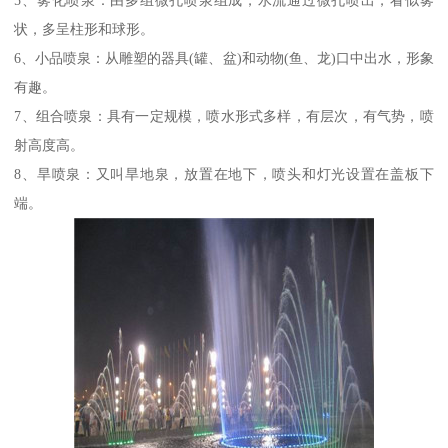
5、雾化喷泉：由多组微孔喷泉组成，水流通过微孔喷出，看似雾
状，多呈柱形和球形。
6、小品喷泉：从雕塑的器具(罐、盆)和动物(鱼、龙)口中出水，形象
有趣。
7、组合喷泉：具有一定规模，喷水形式多样，有层次，有气势，喷
射高度高。
8、旱喷泉：又叫旱地泉，放置在地下，喷头和灯光设置在盖板下
端。