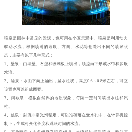
喷泉是园林中常见的景观，也可用在小区景观中。喷泉是利用动力
驱动水流，根据喷射的速度、方向、水花等创造出不同的喷泉状
态，主要有以下几种形式：
1、壁泉：由墙壁、石壁和玻璃板上喷出，顺流而下形成水帘和多股
水流。
2、涌泉：水由下向上涌出，呈水柱状，高度0.6～0.8米左右，可立
设置也可以组成图案。
3、间歇泉：模拟自然界的地质现象，每隔一定时问喷出水柱和汽
柱。
4、跳泉：射流非常光滑稳定，可以准确落在受水孔中，在计算机控
制下，生成可变化长度和跳跃时间的水流。