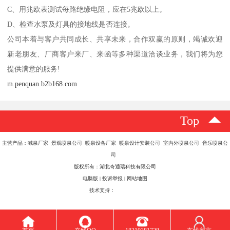
C、用兆欧表测试每路绝缘电阻，应在5兆欧以上。
D、检查水泵及灯具的接地线是否连接。
公司本着与客户共同成长、共享未来，合作双赢的原则，竭诚欢迎
新老朋友、厂商客户来厂、来函等多种渠道洽谈业务，我们将为您
提供满意的服务!
m.penquan.b2b168.com
Top
主营产品：喊泉厂家 景观喷泉公司 喷泉设备厂家 喷泉设计安装公司 室内外喷泉公司 音乐喷泉公
司
版权所有：湖北奇通瑞科技有限公司
电脑版
|
投诉举报
|
网站地图
技术支持：
八方资源网