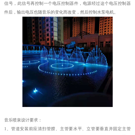
信号，此信号再控制一个电压控制器件，电源经过这个电压控制器
件后，输出电压也随音乐的变化而改变，然后控制水泵电机。
音乐喷泉设计要求：
1、管道安装前应清扫管膛、主管要水平、立管要垂直并固定主管