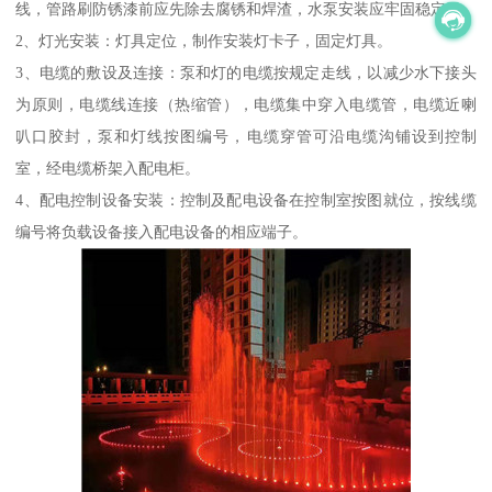
线，管路刷防锈漆前应先除去腐锈和焊渣，水泵安装应牢固稳定。
2、灯光安装：灯具定位，制作安装灯卡子，固定灯具。
3、电缆的敷设及连接：泵和灯的电缆按规定走线，以减少水下接头
为原则，电缆线连接（热缩管），电缆集中穿入电缆管，电缆近喇
叭口胶封，泵和灯线按图编号，电缆穿管可沿电缆沟铺设到控制
室，经电缆桥架入配电柜。
4、配电控制设备安装：控制及配电设备在控制室按图就位，按线缆
编号将负载设备接入配电设备的相应端子。