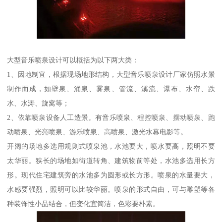
大型音乐喷泉设计可以概括为以下两大类：
1、因地制宜，根据现场地形结构，大型音乐喷泉设计厂家仿照水景
制作而成，如壁泉、涌泉、雾泉、管流、溪流、瀑布、水帘、跌
水、水涛、旋窝等；
2、依靠喷泉设备人工造景。有音乐喷泉、程控喷泉、摆动喷泉、跑
动喷泉、光亮喷泉、游乐喷泉、高喷泉、激光水幕电影等。
开阔的场地多选用规则式喷泉池，水池要大，喷水要高，照明不要
太华丽。狭长的场地如街道转角、建筑物前等处，水池多选用长方
形。现代住宅建筑旁的水池多为圆形或长方形。喷泉的水量要大，
水感要强烈，照明可以比较华丽。喷泉的形式自由，可与雕塑等各
种装饰性小品结合，但变化宜简洁，色彩要朴素。