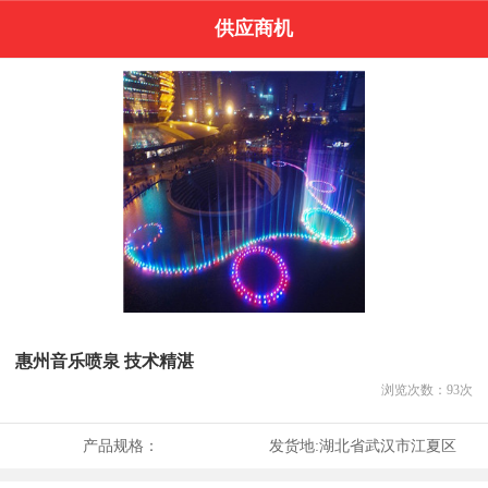
供应商机
惠州音乐喷泉 技术精湛
浏览次数：
93
次
产品规格：
发货地:
湖北省武汉市江夏区