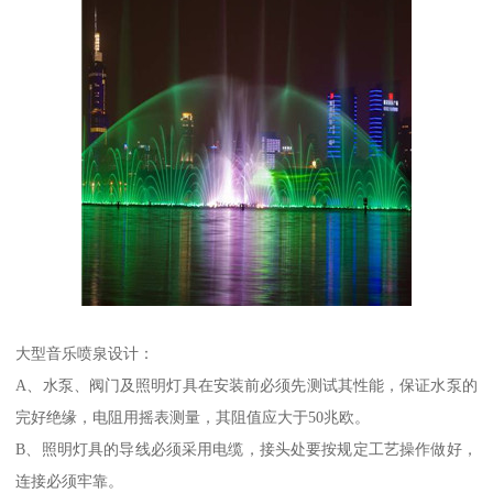
大型音乐喷泉设计：
A、水泵、阀门及照明灯具在安装前必须先测试其性能，保证水泵的
完好绝缘，电阻用摇表测量，其阻值应大于50兆欧。
B、照明灯具的导线必须采用电缆，接头处要按规定工艺操作做好，
连接必须牢靠。