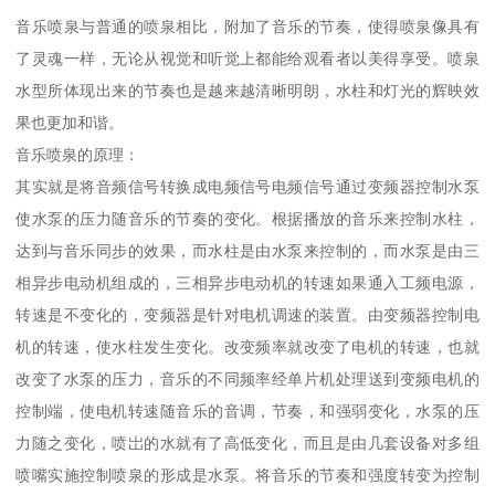
音乐喷泉与普通的喷泉相比，附加了音乐的节奏，使得喷泉像具有
了灵魂一样，无论从视觉和听觉上都能给观看者以美得享受。喷泉
水型所体现出来的节奏也是越来越清晰明朗，水柱和灯光的辉映效
果也更加和谐。
音乐喷泉的原理：
其实就是将音频信号转换成电频信号电频信号通过变频器控制水泵
使水泵的压力随音乐的节奏的变化。根据播放的音乐来控制水柱，
达到与音乐同步的效果，而水柱是由水泵来控制的，而水泵是由三
相异步电动机组成的，三相异步电动机的转速如果通入工频电源，
转速是不变化的，变频器是针对电机调速的装置。由变频器控制电
机的转速，使水柱发生变化。改变频率就改变了电机的转速，也就
改变了水泵的压力，音乐的不同频率经单片机处理送到变频电机的
控制端，使电机转速随音乐的音调，节奏，和强弱变化，水泵的压
力随之变化，喷岀的水就有了高低变化，而且是由几套设备对多组
喷嘴实施控制喷泉的形成是水泵。将音乐的节奏和强度转变为控制