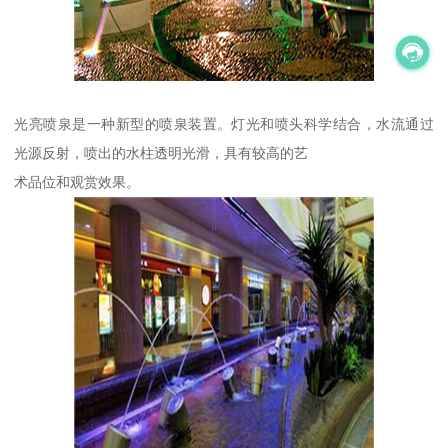
光亮喷泉是一种新型的喷泉装置。灯光和喷头科学结合，水流通过
光源反射，喷出的水柱透明光滑，具有较高的艺
术品位和观赏效果。