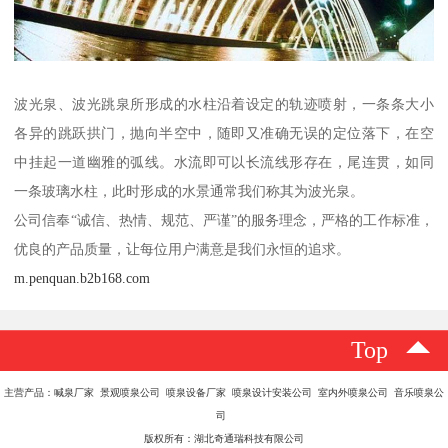
波光泉、波光跳泉所形成的水柱沿着设定的轨迹喷射，一条条大小
各异的跳跃拱门，抛向半空中，随即又准确无误的定位落下，在空
中挂起一道幽雅的弧线。水流即可以长流线形存在，尾连贯，如同
一条玻璃水柱，此时形成的水景通常我们称其为波光泉。
公司信奉“诚信、热情、规范、严谨”的服务理念，严格的工作标准，
优良的产品质量，让每位用户满意是我们永恒的追求。
m.penquan.b2b168.com
Top
主营产品：喊泉厂家 景观喷泉公司 喷泉设备厂家 喷泉设计安装公司 室内外喷泉公司 音乐喷泉公
司
版权所有：湖北奇通瑞科技有限公司