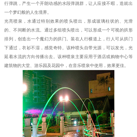
行弹跳，产生一个开朗动感的水段弹跳群，让人应接不暇，造就出
一个梦幻般的人生境界。
光亮喷泉，水通过特别效果的喷头喷出，形成玻璃柱状的、光滑
的、不间断的水流。通过多组喷头喷出，可以形成一个可视的拱形
排列，创造出一个魔幻力的拱门。装在人行横道上，行人可从拱门
下通过，衣衫不湿，感觉奇特。该种喷头自带光源，可以发光，光
延着水流的方向传播出去。该种喷泉主要应用于酒店或购物中心等
建筑物的大堂、游乐园及花园中，在音乐喷泉中使用，效果更佳。