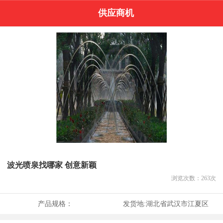
供应商机
波光喷泉找哪家 创意新颖
浏览次数：
263
次
产品规格：
发货地:
湖北省武汉市江夏区