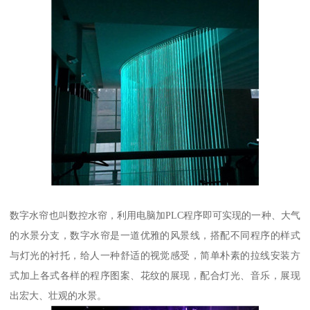
数字水帘也叫数控水帘，利用电脑加PLC程序即可实现的一种、大气
的水景分支，数字水帘是一道优雅的风景线，搭配不同程序的样式
与灯光的衬托，给人一种舒适的视觉感受，简单朴素的拉线安装方
式加上各式各样的程序图案、花纹的展现，配合灯光、音乐，展现
出宏大、壮观的水景。