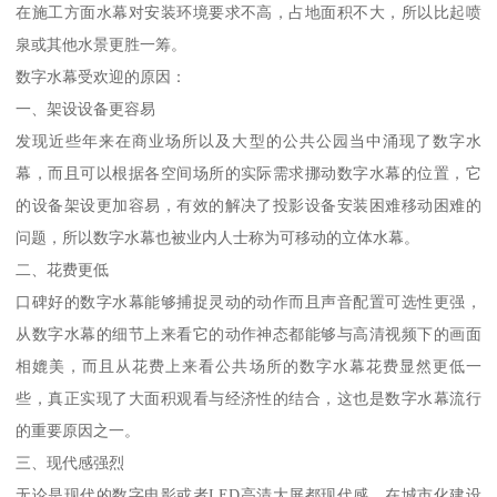
在施工方面水幕对安装环境要求不高，占地面积不大，所以比起喷
泉或其他水景更胜一筹。
数字水幕受欢迎的原因：
一、架设设备更容易
发现近些年来在商业场所以及大型的公共公园当中涌现了数字水
幕，而且可以根据各空间场所的实际需求挪动数字水幕的位置，它
的设备架设更加容易，有效的解决了投影设备安装困难移动困难的
问题，所以数字水幕也被业内人士称为可移动的立体水幕。
二、花费更低
口碑好的数字水幕能够捕捉灵动的动作而且声音配置可选性更强，
从数字水幕的细节上来看它的动作神态都能够与高清视频下的画面
相媲美，而且从花费上来看公共场所的数字水幕花费显然更低一
些，真正实现了大面积观看与经济性的结合，这也是数字水幕流行
的重要原因之一。
三、现代感强烈
无论是现代的数字电影或者LED高清大屏都现代感，在城市化建设