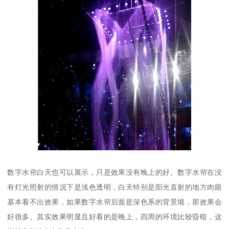
数字水帘白天也可以展示，只是效果没有晚上的好。数字水帘在没
有灯光照射的情况下是浅色透明，白天特别是阳光直射的地方肉眼
基本看不出效果，如果数字水帘后面是深色系的背景墙，那效果会
好很多。其实效果明显且好看的是晚上，四周的环境比较昏暗，这