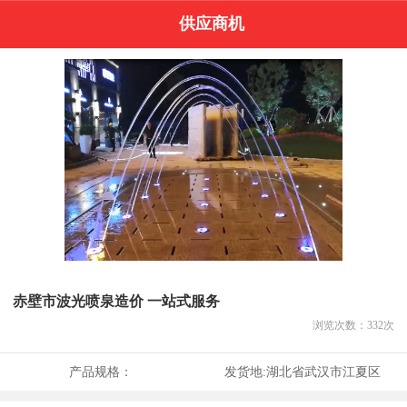
供应商机
赤壁市波光喷泉造价 一站式服务
浏览次数：
332
次
产品规格：
发货地:
湖北省武汉市江夏区