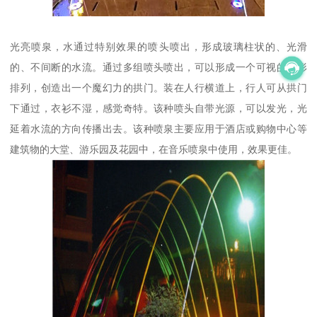
光亮喷泉，水通过特别效果的喷头喷出，形成玻璃柱状的、光滑
的、不间断的水流。通过多组喷头喷出，可以形成一个可视的拱形
排列，创造出一个魔幻力的拱门。装在人行横道上，行人可从拱门
下通过，衣衫不湿，感觉奇特。该种喷头自带光源，可以发光，光
延着水流的方向传播出去。该种喷泉主要应用于酒店或购物中心等
建筑物的大堂、游乐园及花园中，在音乐喷泉中使用，效果更佳。