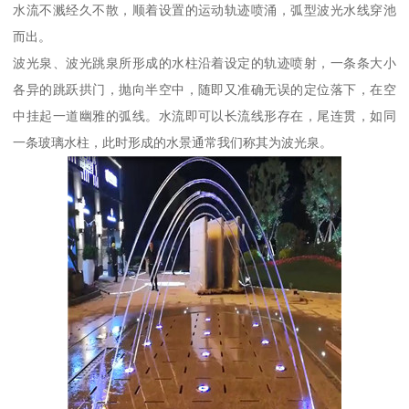
水流不溅经久不散，顺着设置的运动轨迹喷涌，弧型波光水线穿池
而出。
波光泉、波光跳泉所形成的水柱沿着设定的轨迹喷射，一条条大小
各异的跳跃拱门，抛向半空中，随即又准确无误的定位落下，在空
中挂起一道幽雅的弧线。水流即可以长流线形存在，尾连贯，如同
一条玻璃水柱，此时形成的水景通常我们称其为波光泉。