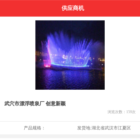
供应商机
武穴市漂浮喷泉厂 创意新颖
浏览次数：
159
次
产品规格：
发货地:
湖北省武汉市江夏区