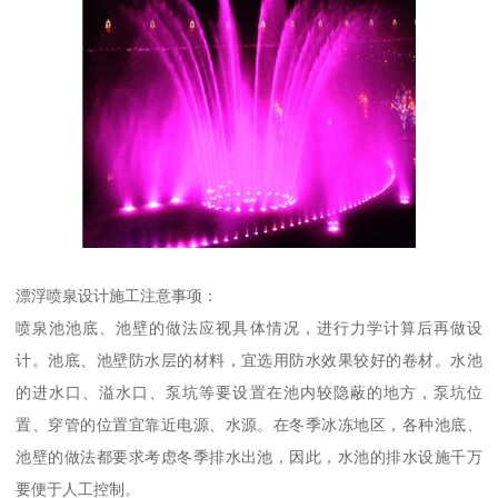
漂浮喷泉设计施工注意事项：
喷泉池池底、池壁的做法应视具体情况，进行力学计算后再做设
计。池底、池壁防水层的材料，宜选用防水效果较好的卷材。水池
的进水口、溢水口、泵坑等要设置在池内较隐蔽的地方，泵坑位
置、穿管的位置宜靠近电源、水源。在冬季冰冻地区，各种池底、
池壁的做法都要求考虑冬季排水出池，因此，水池的排水设施千万
要便于人工控制。