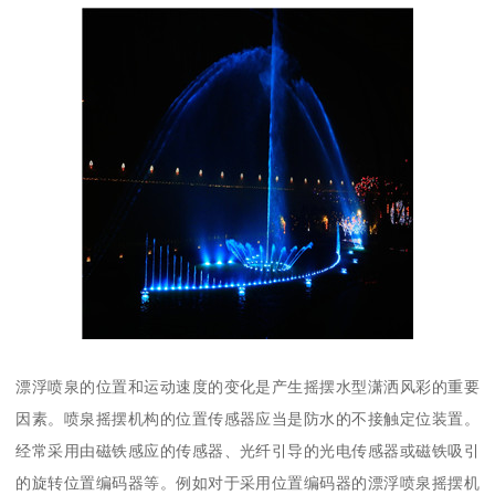
漂浮喷泉的位置和运动速度的变化是产生摇摆水型潇洒风彩的重要
因素。喷泉摇摆机构的位置传感器应当是防水的不接触定位装置。
经常采用由磁铁感应的传感器、光纤引导的光电传感器或磁铁吸引
的旋转位置编码器等。例如对于采用位置编码器的漂浮喷泉摇摆机