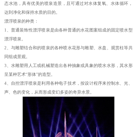
态水池，具有优美的喷泉造景，且可通过对水体复氧、水体循环，
达到净化和保持水质的目的。
漂浮喷泉的种类：
1、普通装饰性漂浮喷泉是由各种普通的水花图案组成的固定喷水型
漂浮喷泉。
2、与雕塑结合和的喷泉的各种喷水花形与雕塑、水盘、观赏柱等共
同组成景观。
3、水雕塑用人工或机械塑造出各种抽象或具象的喷水水形，其水形
呈某种艺术“形体”的造型。
4、自控漂浮喷泉是利用各种电子技术，按设计程序来控制水、光、
声、色的变化，从而形成变幻多姿的奇异水景。