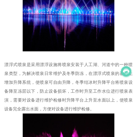
漂浮式喷泉是采用漂浮设施将喷泉安装于人工湖、河道中的一种喷
泉类型，为解决喷泉日常维护及冬季防冻，在漂浮式喷泉的基础上
增加升降系统，使喷泉可自由升降，冬季结冰时升降平台将喷泉设
备降至冻层以下，防止设备损坏，工作时升至工作水位进行喷泉表
演，需要对设备进行维护检修时升降平台上升至水面以上，使喷泉
设备完全露出水面，方便对设备进行维护检修。