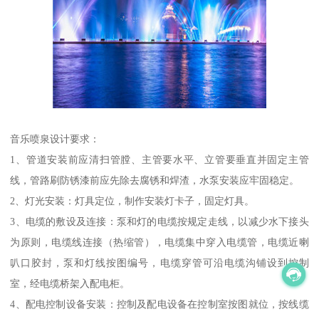
音乐喷泉设计要求：
1、管道安装前应清扫管膛、主管要水平、立管要垂直并固定主管
线，管路刷防锈漆前应先除去腐锈和焊渣，水泵安装应牢固稳定。
2、灯光安装：灯具定位，制作安装灯卡子，固定灯具。
3、电缆的敷设及连接：泵和灯的电缆按规定走线，以减少水下接头
为原则，电缆线连接（热缩管），电缆集中穿入电缆管，电缆近喇
叭口胶封，泵和灯线按图编号，电缆穿管可沿电缆沟铺设到控制
室，经电缆桥架入配电柜。
4、配电控制设备安装：控制及配电设备在控制室按图就位，按线缆