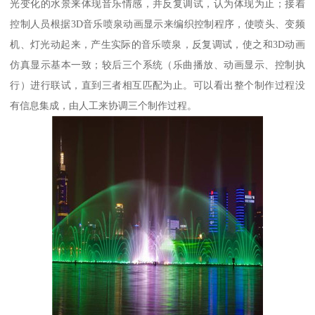
光变化的水景来体现音乐情感，并反复调试，认为体现为止；接着
控制人员根据3D音乐喷泉动画显示来编织控制程序，使喷头、变频
机、灯光动起来，产生实际的音乐喷泉，反复调试，使之和3D动画
仿真显示基本一致；较后三个系统（乐曲播放、动画显示、控制执
行）进行联试，直到三者相互匹配为止。可以看出整个制作过程没
有信息集成，由人工来协调三个制作过程。