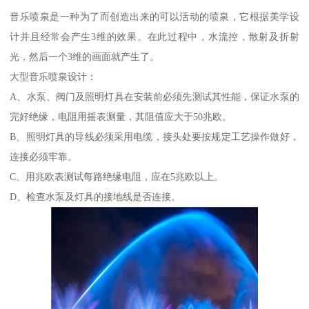
音乐喷泉是一种为了而创造出来的可以活动的喷泉，它根据美学设
计并且经常会产生3维的效果。在此过程中，水流控，散射及折射
光，然后一个3维的画面就产生了。
大型音乐喷泉设计：
A、水泵、阀门及照明灯具在安装前必须先测试其性能，保证水泵的
完好绝缘，电阻用摇表测量，其阻值应大于50兆欧。
B、照明灯具的导线必须采用电缆，接头处要按规定工艺操作做好，
连接必须牢靠。
C、用兆欧表测试每路绝缘电阻，应在5兆欧以上。
D、检查水泵及灯具的接地线是否连接。