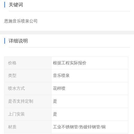
关键词
恩施音乐喷泉公司
详细说明
价格
根据工程实际报价
类型
音乐喷泉
喷水方式
花样喷
是否支持定制
是
上门安装
是
材质
工业不锈钢管/热镀锌钢管/铜