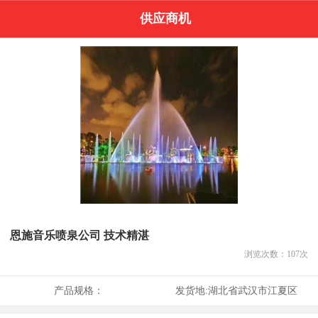
供应商机
恩施音乐喷泉公司 技术精湛
浏览次数：
107
次
产品规格：
发货地:
湖北省武汉市江夏区