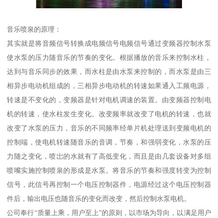
音乐喷泉的原理：
其实就是将音频信号转换成电频信号电频信号通过变频器控制水泵
使水泵的压力随音乐的节奏的变化。根据播放的音乐来控制水柱，
达到与音乐同步的效果，而水柱是由水泵来控制的，而水泵是由三
相异步电动机组成的，三相异步电动机的转速如果通入工频电源，
转速是不变化的，变频器是针对电机调速的装置。由变频器控制电
机的转速，使水柱发生变化。改变频率就改变了电机的转速，也就
改变了水泵的压力，音乐的不同频率经单片机处理送到变频电机的
控制端，使电机转速随音乐的音调，节奏，和强弱变化，水泵的压
力随之变化，喷岀的水就有了高低变化，而且是由几套设备对多组
喷嘴实施控制喷泉的形成是水泵。将音乐的节奏和强度转变为控制
信号，此信号再控制一个电压控制器件，电源经过这个电压控制器
件后，输出电压也随音乐的变化而改变，然后控制水泵电机。
公司奉行“质量上乘，用户至上”的原则，以市场为导向，以满足用户