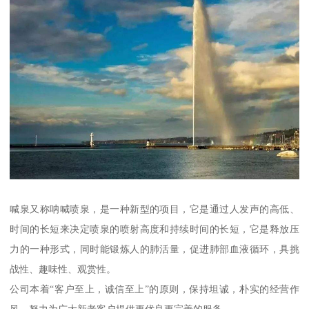
喊泉又称呐喊喷泉，是一种新型的项目，它是通过人发声的高低、
时间的长短来决定喷泉的喷射高度和持续时间的长短，它是释放压
力的一种形式，同时能锻炼人的肺活量，促进肺部血液循环，具挑
战性、趣味性、观赏性。
公司本着“客户至上，诚信至上”的原则，保持坦诚，朴实的经营作