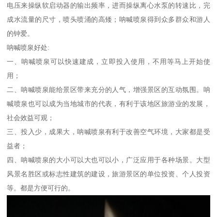
电压来操纵软启动器的输出频率，进而操纵离心水泵的转速比，完
成水流量的尺寸，喷头喷涌的高矮；呐喊喷泉得到众多群众和游人
的钟爱。
呐喊喷泉好处:
一、呐喊喷泉可以快速建成，立即投入使用，不用等马上开始使
用；
二、呐喊喷泉能给景区带来充分的人气，增强景区的互动氛围。呐
喊喷泉也可以成为当地城市的代表，有利于该地区旅游业的发展，
社会效益可观；
三、投入少，成果大，呐喊喷泉有利于改善空气环境，大家都是受
益者；
四、呐喊喷泉的大小可以大也可以小，广泛应用于各种场景。大型
风景名胜区或标志性建筑的建设，旅游景区的单位投资、个人投资
等。都是方便可行的。