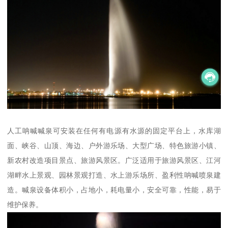
人工呐喊喊泉可安装在任何有电源有水源的固定平台上，水库湖
面、峡谷、山顶、海边、户外游乐场、大型广场、特色旅游小镇、
新农村改造项目景点、旅游风景区。广泛适用于旅游风景区、江河
湖畔水上景观、园林景观打造、水上游乐场所、盈利性呐喊喷泉建
造。喊泉设备体积小，占地小，耗电量小，安全可靠，性能，易于
维护保养。