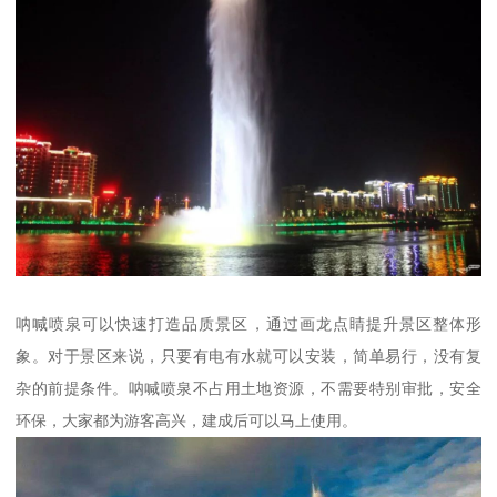
呐喊喷泉可以快速打造品质景区，通过画龙点睛提升景区整体形
象。对于景区来说，只要有电有水就可以安装，简单易行，没有复
杂的前提条件。呐喊喷泉不占用土地资源，不需要特别审批，安全
环保，大家都为游客高兴，建成后可以马上使用。