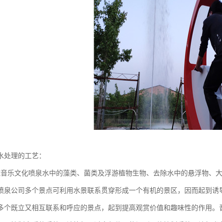
水处理的工艺：
统音乐文化喷泉水中的藻类、菌类及浮游植物生物、去除水中的悬浮物、
喷泉公司多个景点可利用水景联系贯穿形成一个有机的景区，因而起到诱
多个既立又相互联系和呼应的景点，起到提高观赏价值和趣味性的作用。