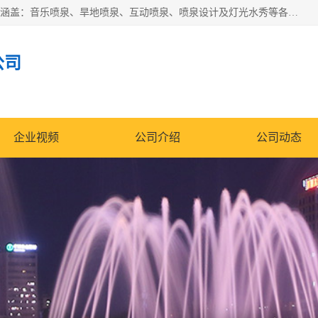
湖北奇通瑞科技有限公司（penquan.cn.b2b168.com）业务范围涵盖：音乐喷泉、旱地喷泉、互动喷泉、喷泉设计及灯光水秀等各类水景工程，广泛应用于公园、城市广场、商业综合体、旅游景区、住宅社区等领域。
公司
企业视频
公司介绍
公司动态