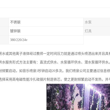
不锈钢
水泵
镀锌钢
灯具
380/220/24v
将水或其他离子液体经过教师一定时间压力就是通过喷头喷洒出来并且具
供水服务形式方法主要有：直流式供水、水泵循环供水、潜水泵循环供水
耐频繁启动，如音乐喷泉1秒钟启动20多次。我们喷泉公司主要通过信息
选择采用高电磁性能冷扎硅钢片制造铁芯，使之更耐频繁启动不发热，并