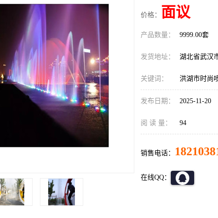
面议
价格：
产品数量：
9999.00套
发货地址：
湖北省武汉
关键词：
洪湖市时尚
发布日期：
2025-11-20
阅 读 量：
94
1821038
销售电话：
在线QQ：