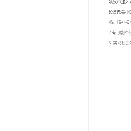
喷泉中加入
设备改善小
畅、精神振
2.有可能
3. 实现社