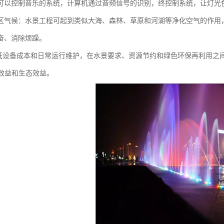
可以控制音乐的系统，计算机通过音频信号的识别，终控制系统，让灯光
区气候：水景工程可起到类似大海、森林、草原和河湖等净化空气的作用
奋、消除烦躁。
降低设备成本和日常运行维护，在水景要求、资源节约和绿色环保再利用之
会效益和生态效益。