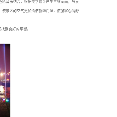
色彩音乐结合，根据美学设计产生三维画面。喷泉
，使景区的空气更加清洁新鲜润湿，使游客心情舒
间找到良好的平衡。