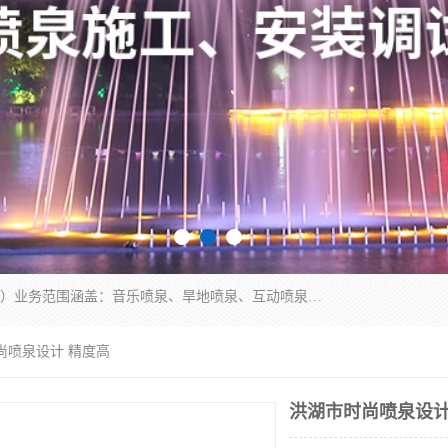
湖北奇通瑞科技有限公司（penquan.cn.b2b168.com）业务范围涵盖：音乐喷泉、旱地喷泉、互动喷泉、喷泉设计及灯光水秀等各类水景工程，广泛应用于公园、城市广场、商业综合体、旅游景区、住宅社区等领域。
尚喷泉设计 精度高
洪湖市时尚喷泉设计