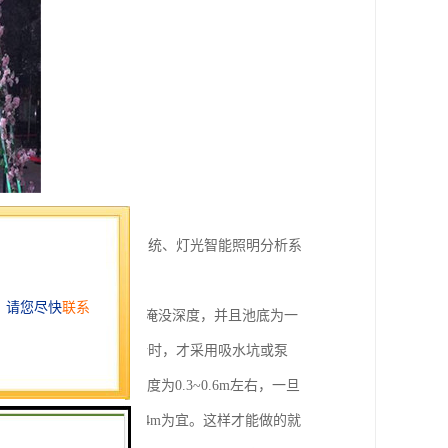
作系统、动力水泵工作系统、灯光智能照明分析系
作法的原因是要保证吸水口的淹没深度，并且池底为一
水特点的浅蝶形池体设计时，才采用吸水坑或泵
中，一般都是采用的深度为0.3~0.6m左右，一旦
宜的水深以0.2~0.4m为宜。这样才能做的就