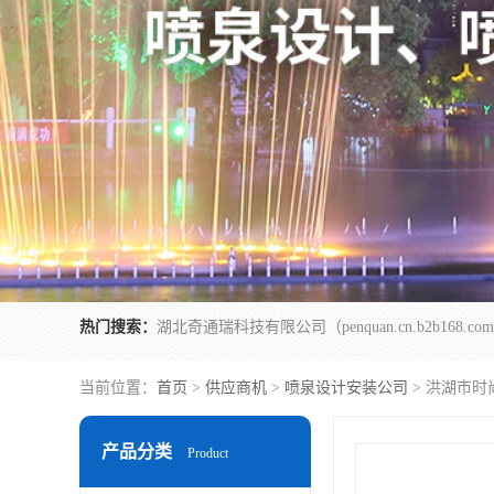
热门搜索：
当前位置：
首页
>
供应商机
>
喷泉设计安装公司
> 洪湖市时
产品分类
Product