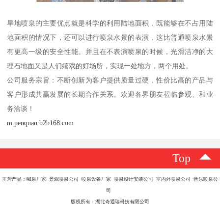
旱地喷泉的主要优点就是科学的利用陆地面积，既能够在不占用陆
地面积的情况下，还可以进行喷泉水景的表演，这比普通喷泉水景
有更高一级的安全性能。并且在不表演喷泉的时候，光滑洁净的大
理石地面又是人们嬉戏的好场所，实现一处地方，两个用处。
公司服务宗旨：不断创新为客户提供质量过硬，性价比高的产品与
客户形成共赢发展的长期合作关系。欢迎各界朋友莅临参观、和业
务洽谈！
m.penquan.b2b168.com
Top
主营产品：喊泉厂家 景观喷泉公司 喷泉设备厂家 喷泉设计安装公司 室内外喷泉公司 音乐喷泉公
司
版权所有：湖北奇通瑞科技有限公司