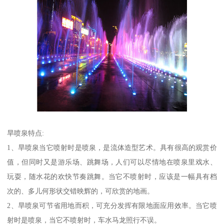
旱喷泉特点:
1、旱喷泉当它喷射时是喷泉，是流体造型艺术。具有很高的观赏价
值，但同时又是游乐场、跳舞场，人们可以尽情地在喷泉里戏水、
玩耍，随水花的欢快节奏跳舞。当它不喷射时，应该是一幅具有档
次的、多儿何形状交错映辉的，可欣赏的地画。
2、旱喷泉可节省用地而积，可充分发挥有限地面应用效率。当它喷
射时是喷泉，当它不喷射时，车水马龙照行不误。