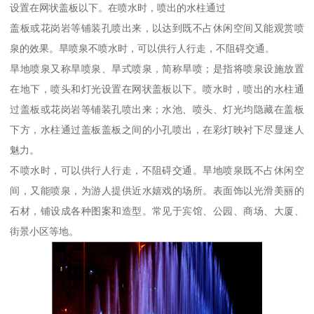
设置在网状盖板以下。在喷水时，喷出的水柱通过
盖板或花岗岩等铺装孔喷出来，以达到既不占休闲空间又能观赏喷
泉的效果。旱喷泉不喷水时，可以供行人行走，不阻碍交通。
旱地喷泉又称旱喷泉、旱式喷泉，简称旱喷；是指将喷泉设施放置
在地下，喷头和灯光设置在网状盖板以下。喷水时，喷出的水柱通
过盖板或花岗岩等铺装孔喷出来；水池、喷头、灯光均隐藏在盖板
下方，水柱通过盖板盖板之间的小孔喷出，在彩灯映衬下尽显迷人
魅力。
不喷水时，可以供行人行走，不阻碍交通。旱地喷泉既不占休闲空
间，又能喷泉，为游人提供近水嬉戏的场所。表面饰以光滑美丽的
石材，铺设成各种图案和造型。常见于宾馆、公园、商场、大厦、
街景小区等地。