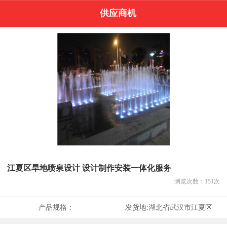
供应商机
江夏区旱地喷泉设计 设计制作安装一体化服务
浏览次数：
151
次
产品规格：
发货地:
湖北省武汉市江夏区