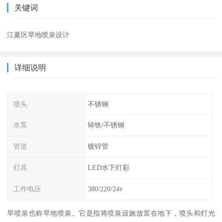
关键词
江夏区旱地喷泉设计
详细说明
喷头
不锈钢
水泵
铸铁/不锈钢
管道
镀锌管
灯具
LED水下灯彩
工作电压
380/220/24v
旱喷泉也称旱地喷泉。它是指将喷泉设施放置在地下，喷头和灯光