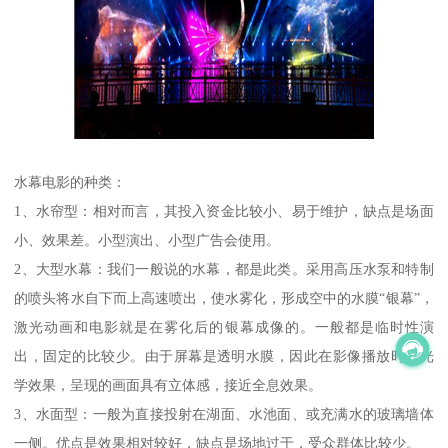
水幕电影的种类：
1、水帘型：相对而言，其投入资金比较小、易于维护，缺点是场面
小、效果差。小型演出、小型广告会使用。
2、大型水幕：我们一般说的水幕，都是此类。采用高压水泵和特制
的喷头将水自下而上高速喷出，使水雾化，形成空中的水膜“银幕”，
激光动画和电影就是在雾化后的银幕成像的。一般都是临时性演
出，固定的比较少。由于屏幕是透明水膜，因此在影像播放时有光
学效果，呈现的画面具有立体感，接近全息效果。
3、水面型：一般为直接投射在湖面、水池面、或充满水的玻璃墙体
一侧。优点是效果相对较好，缺点是场地过于，受众群体比较少。