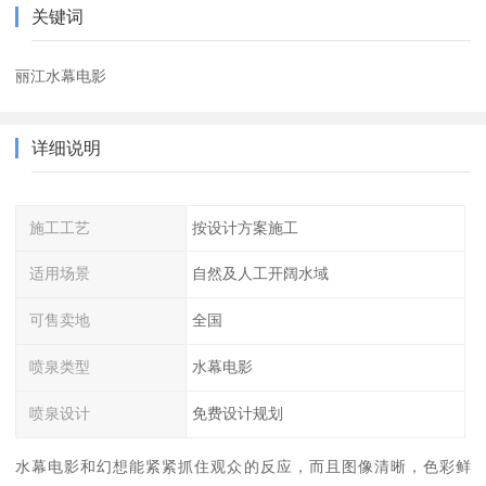
关键词
丽江水幕电影
详细说明
施工工艺
按设计方案施工
适用场景
自然及人工开阔水域
可售卖地
全国
喷泉类型
水幕电影
喷泉设计
免费设计规划
水幕电影和幻想能紧紧抓住观众的反应，而且图像清晰，色彩鲜