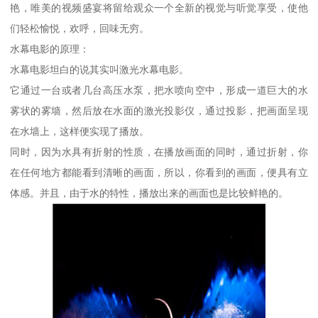
艳，唯美的视频盛宴将留给观众一个全新的视觉与听觉享受，使他
们轻松愉悦，欢呼，回味无穷。
水幕电影的原理：
水幕电影坦白的说其实叫激光水幕电影。
它通过一台或者几台高压水泵，把水喷向空中，形成一道巨大的水
雾状的雾墙，然后放在水面的激光投影仪，通过投影，把画面呈现
在水墙上，这样便实现了播放。
同时，因为水具有折射的性质，在播放画面的同时，通过折射，你
在任何地方都能看到清晰的画面，所以，你看到的画面，便具有立
体感。并且，由于水的特性，播放出来的画面也是比较鲜艳的。