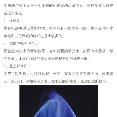
湖边的广场上设置一个比较的比较宽的水幕电影，这样受众人群也
会比较多点。
2、样式多：
水幕电影可以设置多样性，简单的有平面水幕电影，也有立体的水
幕电影，可设置的样式也是比较多的。
3、震撼的视觉冲击：
配合超大功率的音响效果，变幻莫测的激光束，如同海市蜃楼一般
的景象，让临近现场的观众感受神秘奇幻的仙境一般。
4、受众群体广：
不仅可以近观，也可以远观。当然，观看的位置角度不同，效果也
会千差万别，例如在湖边看，在附近的高楼看，在远处或航拍等。