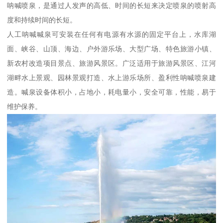
呐喊喷泉，是通过人发声的高低、时间的长短来决定喷泉的喷射高
度和持续时间的长短。
人工呐喊喊泉可安装在任何有电源有水源的固定平台上，水库湖
面、峡谷、山顶、海边、户外游乐场、大型广场、特色旅游小镇、
新农村改造项目景点、旅游风景区。广泛适用于旅游风景区、江河
湖畔水上景观、园林景观打造、水上游乐场所、盈利性呐喊喷泉建
造。喊泉设备体积小，占地小，耗电量小，安全可靠，性能，易于
维护保养。