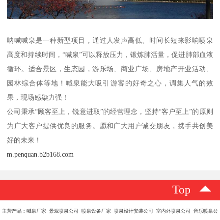
呐喊喊泉是一种新型项目，通过人发声高低、时间长短来影响喷泉
高度和持续时间，“喊泉”可以释放压力，锻炼肺活量，促进肺部血液
循环。适合景区，生态园，游乐场、商业广场、房地产开业活动、
园林综合体等地！喊泉能大吸引游客的好奇之心，调集人气的效
果，现场感染力强！
公司秉承“顾客至上，锐意进取”的经营理念，坚持“客户至上”的原则
为广大客户提供优良的服务。愿和广大用户诚交朋友，携手共创美
好的未来！
m.penquan.b2b168.com
Top
主营产品：喊泉厂家 景观喷泉公司 喷泉设备厂家 喷泉设计安装公司 室内外喷泉公司 音乐喷泉公