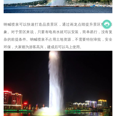
呐喊喷泉可以快速打造品质景区，通过画龙点睛提升景区整体形
象。对于景区来说，只要有电有水就可以安装，简单易行，没有复
杂的前提条件。呐喊喷泉不占用土地资源，不需要特别审批，安全
环保，大家都为游客高兴，建成后可以马上使用。