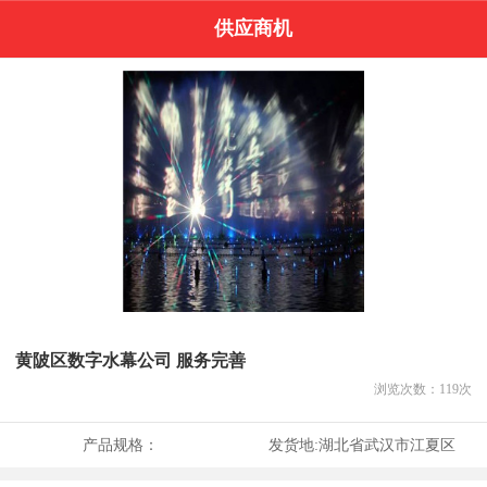
供应商机
黄陂区数字水幕公司 服务完善
浏览次数：
119
次
产品规格：
发货地:
湖北省武汉市江夏区