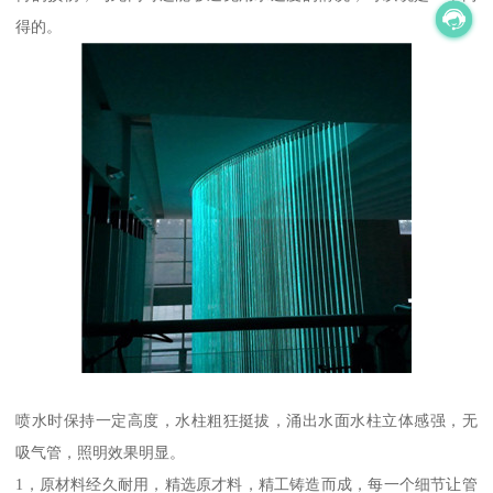
得的。
喷水时保持一定高度，水柱粗狂挺拔，涌出水面水柱立体感强，无
吸气管，照明效果明显。
1，原材料经久耐用，精选原才料，精工铸造而成，每一个细节让管