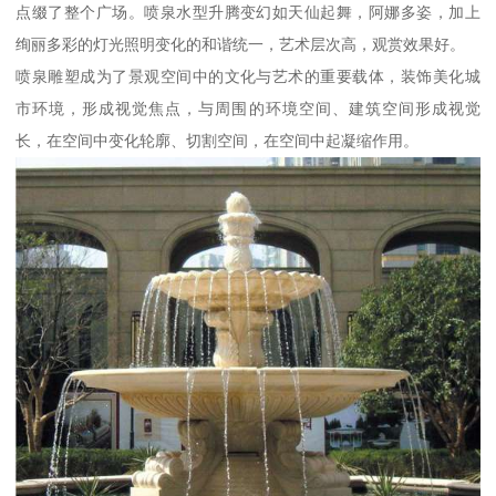
点缀了整个广场。喷泉水型升腾变幻如天仙起舞，阿娜多姿，加上
绚丽多彩的灯光照明变化的和谐统一，艺术层次高，观赏效果好。
喷泉雕塑成为了景观空间中的文化与艺术的重要载体，装饰美化城
市环境，形成视觉焦点，与周围的环境空间、建筑空间形成视觉
长，在空间中变化轮廓、切割空间，在空间中起凝缩作用。