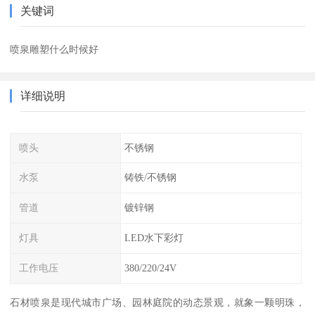
关键词
喷泉雕塑什么时候好
详细说明
喷头
不锈钢
水泵
铸铁/不锈钢
管道
镀锌钢
灯具
LED水下彩灯
工作电压
380/220/24V
石材喷泉是现代城市广场、园林庭院的动态景观，就象一颗明珠，