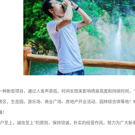
一种新型项目，通过人发声高低、时间长短来影响喷泉高度和持续时间，“
景区，生态园，游乐场、商业广场、房地产开业活动、园林综合体等地！
强！
客户至上，诚信至上”的原则，保持坦诚，朴实的经营作风，努力为广大新