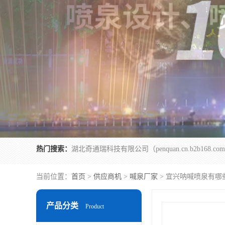
热门搜索：
当前位置：
首页
>
供应商机
>
喊泉厂家
> 宜兴呐喊喷泉有哪
产品分类
Product