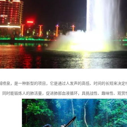
喊喷泉，是一种新型的项目，它是通过人发声的高低、时间的长短来决定
，同时能锻炼人的肺活量，促进肺部血液循环，具挑战性、趣味性、观赏