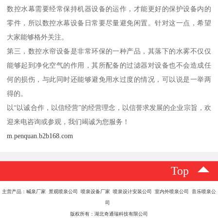
数控水幕需要经常保持机器设备的运作，才能更好的保护设备内的
零件，所以数控水幕设备日常要尽量避免闲置。针对这一点，希望
大家能够格外关注。
第三，数控水帘设备是非常环保的一种产品，其落下的水雾不仅仅
能够起到净化空气的作用，其所配备的过滤器对设备也不会造成任
何的损伤，与此同时还能够避免用水过度的情况，可以说是一举两
得的。
以“以诚合作，以信经营”的经营理念，以信誉求发展的企业宗旨，欢
迎来电咨询或参观，我们竭诚为您服务！
m.penquan.b2b168.com
Top
主营产品：喊泉厂家 景观喷泉公司 喷泉设备厂家 喷泉设计安装公司 室内外喷泉公司 音乐喷泉公
司
版权所有：湖北奇通瑞科技有限公司