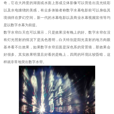
奇，它在大跨度的湖面或水面上形成立体影像可以营造出流光炫彩
以及水电缠绕的美感，有众多体验者称数字水幕电影前可以身临其
境徜徉在梦幻空间，新一代的水幕电影以及商业水幕视频宣传等均
是以数字水幕为前提。
数字水帘白天也可以展示，只是效果没有晚上的好。数字水帘在没
有灯光照射的情况下是浅色透明，白天特别是阳光直射的地方肉眼
基本看不出效果，如果数字水帘后面是深色系的背景墙，那效果会
好很多。其实效果明显且好看的是晚上，四周的环境比较昏暗，这
样就非常地突出数字水帘。