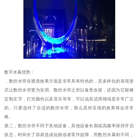
数字水幕优势：
，数控水帘在视觉效果方面是非常具有特色的，其多样化的表现形
式让数控水帘更为实用。数控水帘之所以备受欢迎，还因为它能够
定制文字，灯光颜色以及音乐等等，可以说其适用领域是非常广泛
的。只要选对了合适的数控水帘，那么其所呈现的效果将会非常
棒。
第二，数控水帘不同于其他设备，其他设备长期或高频率保持开启
状态，时间长了容易造成短路或者零件故障，而数控水幕则不同，