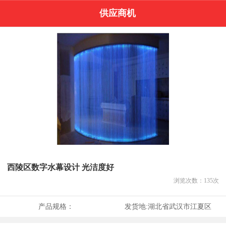
供应商机
西陵区数字水幕设计 光洁度好
浏览次数：
135
次
产品规格：
发货地:
湖北省武汉市江夏区