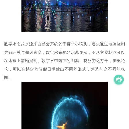
数字水帘的水流来自整套系统的千百个小喷头，喷头通过电脑控制
进行开关与弹射速度，数字水帘犹如水幕显示，图形文案花纹可以
在水幕上清晰展现。数字水帘落下的图案、花纹变化万千，美奂绝
伦，可以在特定的节假日播放出不同的形式，营造与众不同的氛
围。