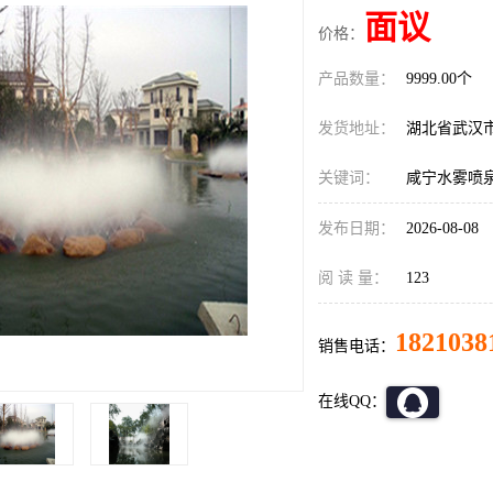
面议
价格：
产品数量：
9999.00个
发货地址：
湖北省武汉
关键词：
咸宁水雾喷
发布日期：
2026-08-08
阅 读 量：
123
1821038
销售电话：
在线QQ：