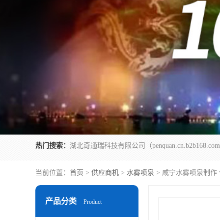
热门搜索：
当前位置：
首页
>
供应商机
>
水雾喷泉
> 咸宁水雾喷泉制作
产品分类
Product