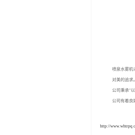
喷泉水雾机
对美的追求
公司秉承“
公司有着良
http://www.whtrpq.