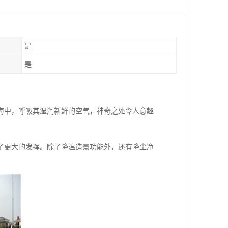
是
是
海中，呼吸其湿润新鲜的空气，神奇之处令人意趣
了更大的发挥。除了降温造景功能外，还有降尘净