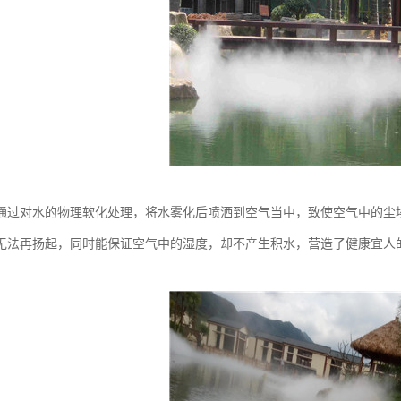
通过对水的物理软化处理，将水雾化后喷洒到空气当中，致使空气中的尘
无法再扬起，同时能保证空气中的湿度，却不产生积水，营造了健康宜人