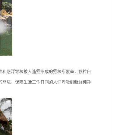
埃和悬浮颗粒被人造雾形成的雾粒所覆盖，颗粒自
的环境，保障生活工作其间的人们呼吸到新鲜纯净