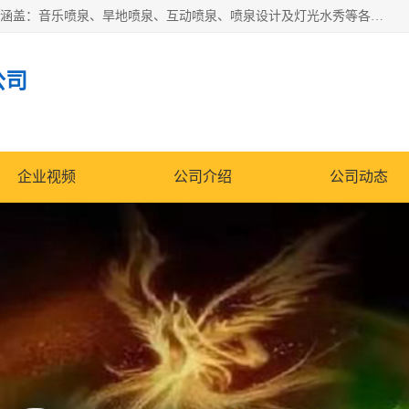
湖北奇通瑞科技有限公司（penquan.cn.b2b168.com）业务范围涵盖：音乐喷泉、旱地喷泉、互动喷泉、喷泉设计及灯光水秀等各类水景工程，广泛应用于公园、城市广场、商业综合体、旅游景区、住宅社区等领域。
公司
企业视频
公司介绍
公司动态