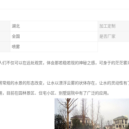
湖北
加工定制
全国
是否厂家
喷雾
人们不仅可以在远处观赏，体会那若稳若现的神秘之感，可身于的茫茫雾
将常规的水景的形态改变，让水以漂浮云雾的状体存在，让水的灵动性有
用，目前在园林景区、住宅小区、别墅庭院中有了广泛的应用。