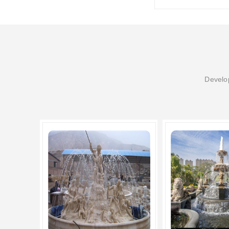
Develop