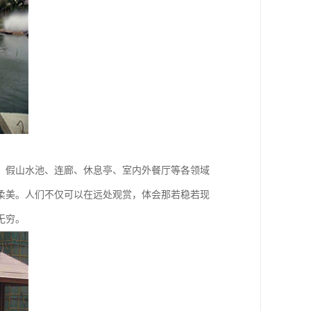
、假山水池、连廊、休息亭、室内外餐厅等各领域
柔美。人们不仅可以在远处观赏，体会那若稳若现
无穷。