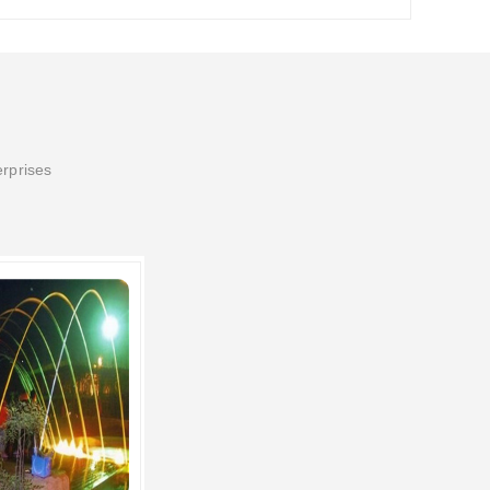
erprises