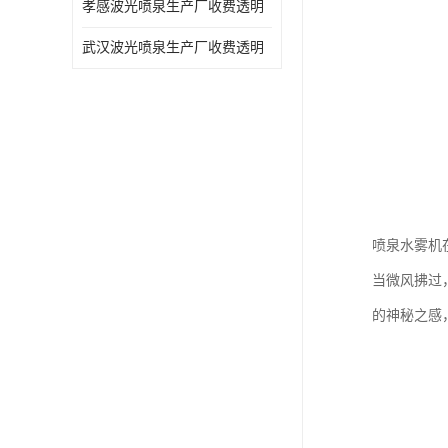
孝感波光喷泉生产厂收费透明
武汉波光喷泉生产厂收费透明
喷泉水雾机
当微风拂过
的神秘之感