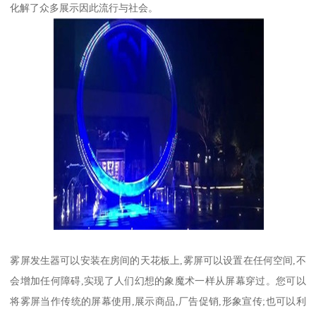
化解了众多展示因此流行与社会。
雾屏发生器可以安装在房间的天花板上,雾屏可以设置在任何空间,不
会增加任何障碍,实现了人们幻想的象魔术一样从屏幕穿过。您可以
将雾屏当作传统的屏幕使用,展示商品,厂告促销,形象宣传;也可以利