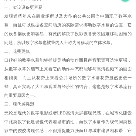
一、架设设备更容易
发现近些年来在商业场所以及大型的公共公园当中涌现了数字水
幕，而且可以根据各空间场所的实际需求挪动数字水幕的位置，它
的设备架设更加容易，有效的解决了投影设备安装困难移动困难的
问题，所以数字水幕也被业内人士称为可移动的立体水幕。
二、花费更低
口碑好的数字水幕能够捕捉灵动的动作而且声音配置可选性更强，
从数字水幕的细节上来看它的动作神态都能够与高清视频下的画面
相媲美，而且从花费上来看公共场所的数字水幕花费显然更低一
些，真正实现了大面积观看与经济性的结合，这也是数字水幕流行
的重要原因之一。
三、现代感强烈
无论是现代的数字电影或者LED高清大屏都现代感，在城市化建设
中此类数字化建设也代表着城市的性，而数字水幕作为现代同类投
影中的佼佼者现代感，不但捕捉能力强而且与城市建设相和谐，它