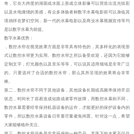
奇，它在大跨度的湖面或水面上形成立体影像可以营造出流光炫彩
以及水电缠绕的美感，有众多体验者称数字水幕电影前可以身临其
境徜徉在梦幻空间，新一代的水幕电影以及商业水幕视频宣传等均
是以数字水幕为前提。
数字水幕优势：
，数控水帘在视觉效果方面是非常具有特色的，其多样化的表现形
式让数控水帘更为实用。数控水帘之所以备受欢迎，还因为它能够
定制文字，灯光颜色以及音乐等等，可以说其适用领域是非常广泛
的。只要选对了合适的数控水帘，那么其所呈现的效果将会非常
棒。
第二，数控水帘不同于其他设备，其他设备长期或高频率保持开启
状态，时间长了容易造成短路或者零件故障，而数控水幕则不同，
数控水幕需要经常保持机器设备的运作，才能更好的保护设备内的
零件，所以数控水幕设备日常要尽量避免闲置。针对这一点，希望
大家能够格外关注。
第三，数控水帘设备是非常环保的一种产品，其落下的水雾不仅仅