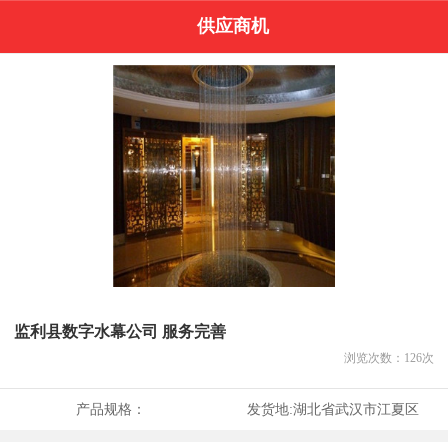
供应商机
监利县数字水幕公司 服务完善
浏览次数：
126
次
产品规格：
发货地:
湖北省武汉市江夏区