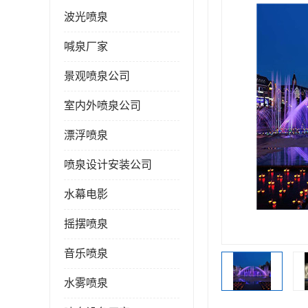
波光喷泉
喊泉厂家
景观喷泉公司
室内外喷泉公司
漂浮喷泉
喷泉设计安装公司
水幕电影
摇摆喷泉
音乐喷泉
水雾喷泉