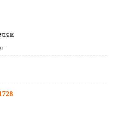
市江夏区
泉厂
1728