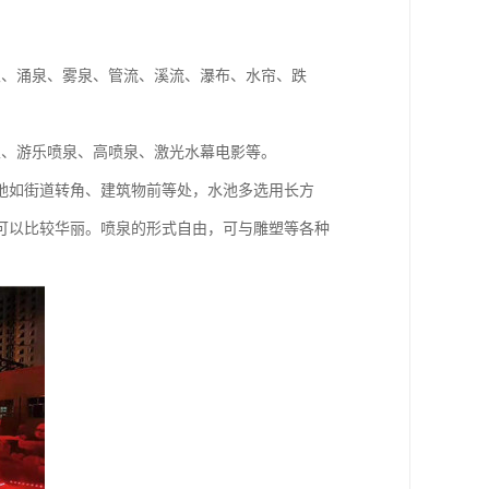
泉、涌泉、雾泉、管流、溪流、瀑布、水帘、跌
泉、游乐喷泉、高喷泉、激光水幕电影等。
地如街道转角、建筑物前等处，水池多选用长方
可以比较华丽。喷泉的形式自由，可与雕塑等各种