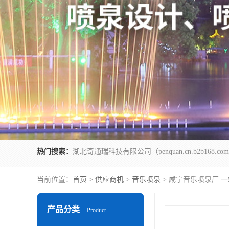
热门搜索：
当前位置：
首页
>
供应商机
>
音乐喷泉
> 咸宁音乐喷泉厂 
产品分类
Product