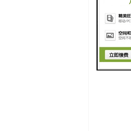
是不变化的
水泵的压力
化，喷岀的
号再控制一