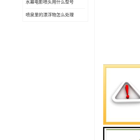
水幕电影喷头用什么型号
喷泉里的漂浮物怎么处理
音乐喷泉的
其实就是将
到与音乐同