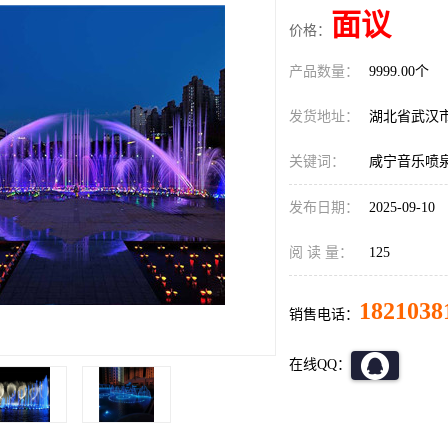
面议
价格：
产品数量：
9999.00个
发货地址：
湖北省武汉
关键词：
咸宁音乐喷
发布日期：
2025-09-10
阅 读 量：
125
1821038
销售电话：
在线QQ：