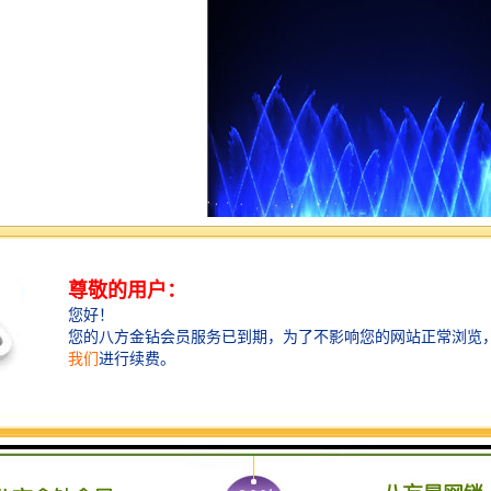
原理：
音频信号转换成电频信号电频信号通过变频器控制水泵使水泵的压力随音
步的效果，而水柱是由水泵来控制的，而水泵是由三相异步电动机组成的