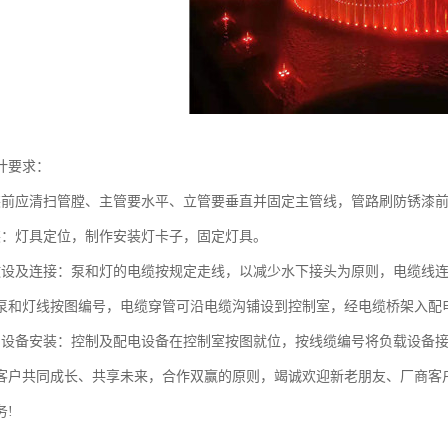
计要求：
装前应清扫管膛、主管要水平、立管要垂直并固定主管线，管路刷防锈漆
装：灯具定位，制作安装灯卡子，固定灯具。
敷设及连接：泵和灯的电缆按规定走线，以减少水下接头为原则，电缆线
泵和灯线按图编号，电缆穿管可沿电缆沟铺设到控制室，经电缆桥架入配
制设备安装：控制及配电设备在控制室按图就位，按线缆编号将负载设备
客户共同成长、共享未来，合作双赢的原则，竭诚欢迎新老朋友、厂商客
务!