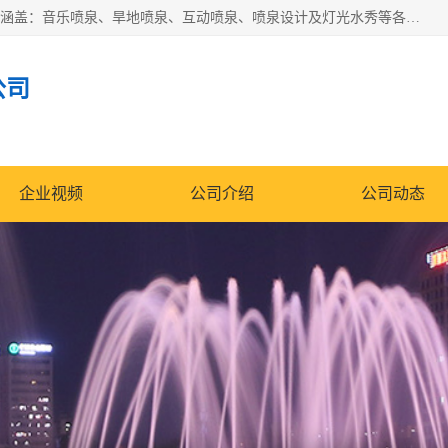
湖北奇通瑞科技有限公司（penquan.cn.b2b168.com）业务范围涵盖：音乐喷泉、旱地喷泉、互动喷泉、喷泉设计及灯光水秀等各类水景工程，广泛应用于公园、城市广场、商业综合体、旅游景区、住宅社区等领域。
公司
企业视频
公司介绍
公司动态