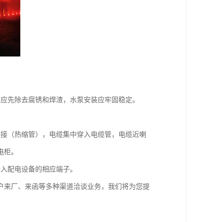
前应先除去腐锈和焊渣，水泵安装应牢固稳定。
连接（热缩管），电缆集中穿入电缆管，电缆近喇
电柜。
接入配电设备的相应端子。
户来厂、来函等多种渠道洽谈业务，我们将为您提