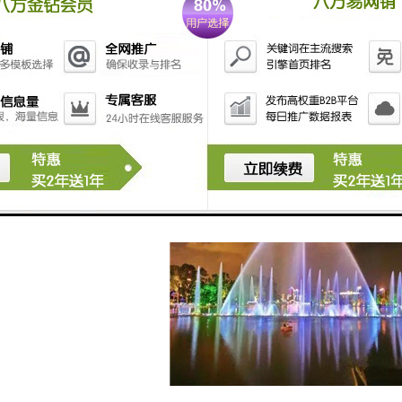
，变频器是针对电机调速的装置。由变频器控制电机的转速，使水柱发生
，音乐的不同频率经单片机处理送到变频电机的控制端，使电机转速随音
水就有了高低变化，而且是由几套设备对多组喷嘴实施控制喷泉的形成是
个电压控制器件，电源经过这个电压控制器件后，输出电压也随音乐的变