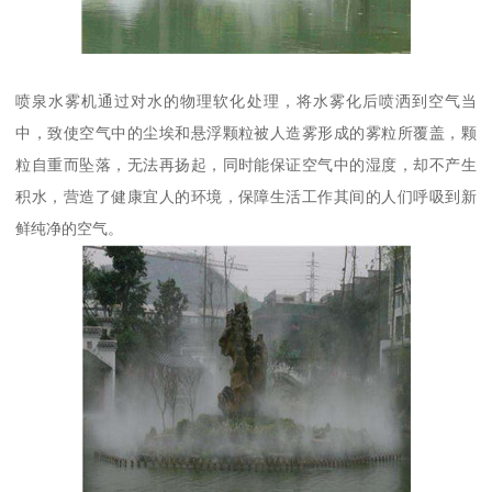
喷泉水雾机通过对水的物理软化处理，将水雾化后喷洒到空气当
中，致使空气中的尘埃和悬浮颗粒被人造雾形成的雾粒所覆盖，颗
粒自重而坠落，无法再扬起，同时能保证空气中的湿度，却不产生
积水，营造了健康宜人的环境，保障生活工作其间的人们呼吸到新
鲜纯净的空气。