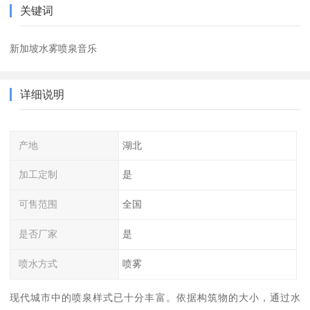
关键词
新加坡水雾喷泉音乐
详细说明
产地
湖北
加工定制
是
可售范围
全国
是否厂家
是
喷水方式
喷雾
现代城市中的喷泉样式已十分丰富。依据构筑物的大小，通过水