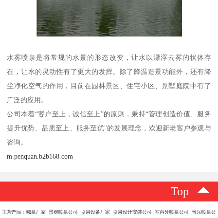
水雾喷泉是将常规的水景的形态改变，让水以漂浮云雾的状体存
在，让水的灵动性有了更大的发挥。除了降温造景功能外，还有降
尘净化空气的作用，目前在园林景区、住宅小区、别墅庭院中有了
广泛的应用。
公司本着“客户至上，诚信至上”的原则，秉持“管理创造价值、服务
提升优势、品质至上、服务至优"的发展理念，欢迎新老客户参观与
咨询。
m.penquan.b2b168.com
Top
主营产品：喊泉厂家 景观喷泉公司 喷泉设备厂家 喷泉设计安装公司 室内外喷泉公司 音乐喷泉公