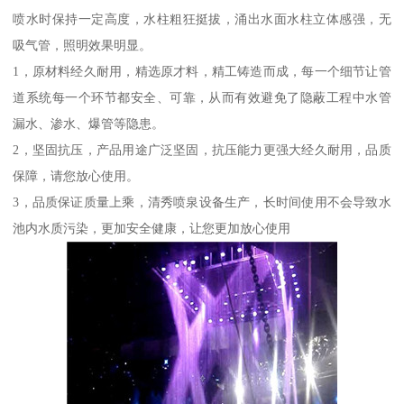
喷水时保持一定高度，水柱粗狂挺拔，涌出水面水柱立体感强，无
吸气管，照明效果明显。
1，原材料经久耐用，精选原才料，精工铸造而成，每一个细节让管
道系统每一个环节都安全、可靠，从而有效避免了隐蔽工程中水管
漏水、渗水、爆管等隐患。
2，坚固抗压，产品用途广泛坚固，抗压能力更强大经久耐用，品质
保障，请您放心使用。
3，品质保证质量上乘，清秀喷泉设备生产，长时间使用不会导致水
池内水质污染，更加安全健康，让您更加放心使用