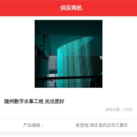
供应商机
随州数字水幕工程 光洁度好
浏览次数：
254
次
产品规格：
发货地:
湖北省武汉市江夏区