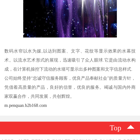
数码水帘以水为媒,以达到图案、文字、花纹等显示效果的水幕技
术。以流水艺术形式的展现，迅速吸引了众人眼球.它是由流动水构
成，在计算机操控下流动的水墙可显示出多种图案和文字信息样式.
公司始终坚持“忠诚守信服务顾客，优良产品奉献社会”的质量方针，
凭借着高质量的产品，良好的信誉，优良的服务。竭诚与国内外商
家双赢合作，共同发展，共创辉煌。
m.penquan.b2b168.com
Top