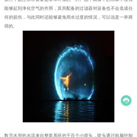
能够起到净化空气的作用，其所配备的过滤器对设备也不会造成任
何的损伤，与此同时还能够避免用水过度的情况，可以说是一举两
得的。
数字水帘的水流来自整套系统的千百个小喷头，喷头通过电脑控制