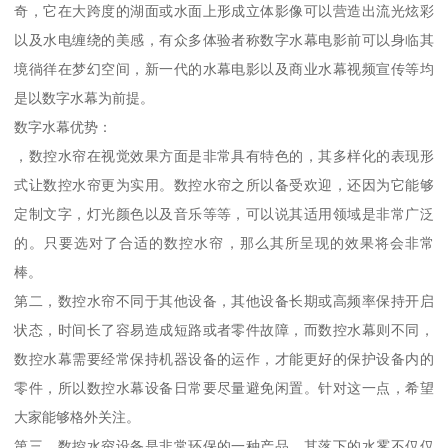
奇，它在大跨度的湖面或水面上形成立体影像可以营造出流光炫彩
以及水电缠绕的美感，有众多体验者称数字水幕电影前可以身临其
境徜徉在梦幻空间，新一代的水幕电影以及商业水幕视频宣传等均
是以数字水幕为前提。
数字水幕优势：
，数控水帘在视觉效果方面是非常具有特色的，其多样化的表现形
式让数控水帘更为实用。数控水帘之所以备受欢迎，还因为它能够
定制文字，灯光颜色以及音乐等等，可以说其适用领域是非常广泛
的。只要选对了合适的数控水帘，那么其所呈现的效果将会非常
棒。
第二，数控水帘不同于其他设备，其他设备长期或高频率保持开启
状态，时间长了容易造成短路或者零件故障，而数控水幕则不同，
数控水幕需要经常保持机器设备的运作，才能更好的保护设备内的
零件，所以数控水幕设备日常要尽量避免闲置。针对这一点，希望
大家能够格外关注。
第三，数控水帘设备是非常环保的一种产品，其落下的水雾不仅仅