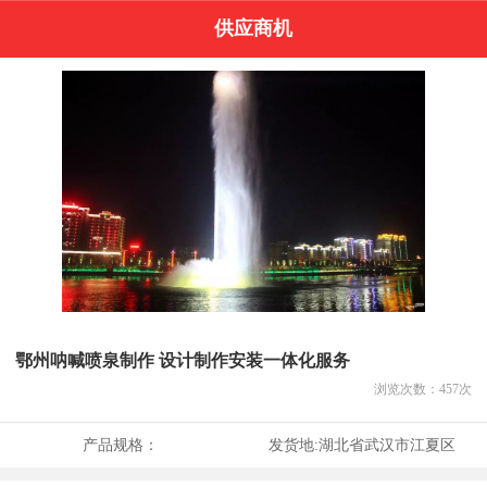
供应商机
鄂州呐喊喷泉制作 设计制作安装一体化服务
浏览次数：
457
次
产品规格：
发货地:
湖北省武汉市江夏区