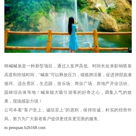
呐喊喊泉是一种新型项目，通过人发声高低、时间长短来影响喷泉
高度和持续时间，“喊泉”可以释放压力，锻炼肺活量，促进肺部血液
循环。适合景区，生态园，游乐场、商业广场、房地产开业活动、
园林综合体等地！喊泉能大吸引游客的好奇之心，调集人气的效
果，现场感染力强！
公司本着“客户至上，诚信至上”的原则，保持坦诚，朴实的经营作
风，努力为广大新老客户提供更优良更完善的服务。
m.penquan.b2b168.com