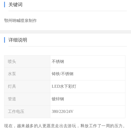
关键词
鄂州呐喊喷泉制作
详细说明
喷头
不锈钢
水泵
铸铁/不锈钢
灯具
LED水下彩灯
管道
镀锌钢
工作电压
380/220/24V
现在，越来越多的人更愿意走出去游玩，释放工作了一周的压力。