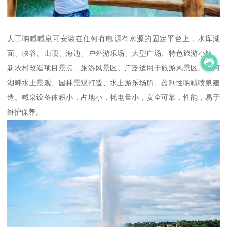
人工呐喊喊泉可安装在任何有电源有水源的固定平台上，水库湖
面、峡谷、山顶、海边、户外游乐场、大型广场、特色旅游小镇、
新农村改造项目景点、旅游风景区。广泛适用于旅游风景区、江河
湖畔水上景观、园林景观打造、水上游乐场所、盈利性呐喊喷泉建
造。喊泉设备体积小，占地小，耗电量小，安全可靠，性能，易于
维护保养。