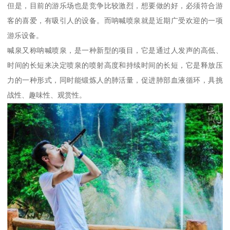
但是，目前的游乐场也是竞争比较激烈，想要做的好，必须符合游
客的喜爱，有吸引人的设备。而呐喊喷泉就是近期广受欢迎的一项
游乐设备。
喊泉又称呐喊喷泉，是一种新型的项目，它是通过人发声的高低、
时间的长短来决定喷泉的喷射高度和持续时间的长短，它是释放压
力的一种形式，同时能锻炼人的肺活量，促进肺部血液循环，具挑
战性、趣味性、观赏性。