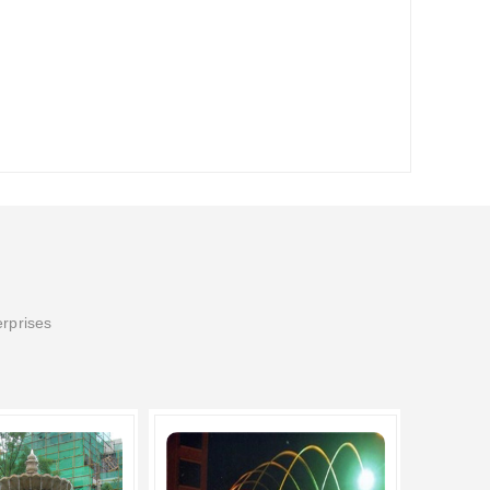
erprises