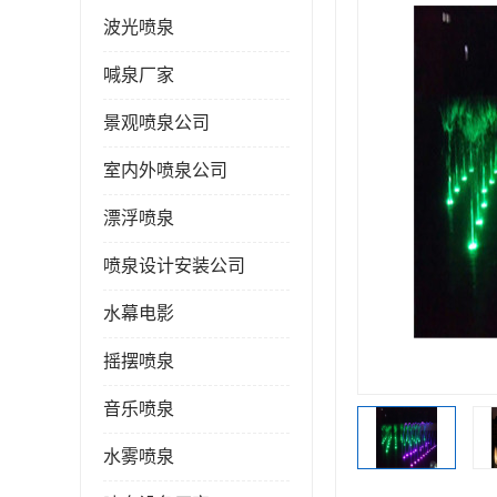
波光喷泉
喊泉厂家
景观喷泉公司
室内外喷泉公司
漂浮喷泉
喷泉设计安装公司
水幕电影
摇摆喷泉
音乐喷泉
水雾喷泉