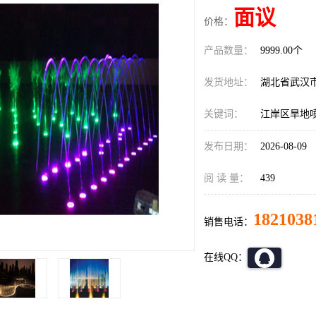
面议
价格：
产品数量：
9999.00个
发货地址：
湖北省武汉
关键词：
江岸区旱地
发布日期：
2026-08-09
阅 读 量：
439
1821038
销售电话：
在线QQ：