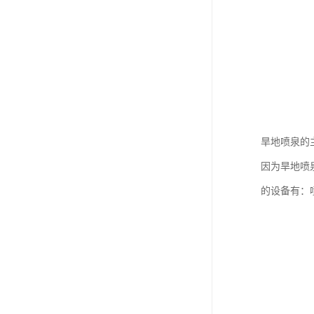
旱地喷泉的
因为旱地喷
的设备有：