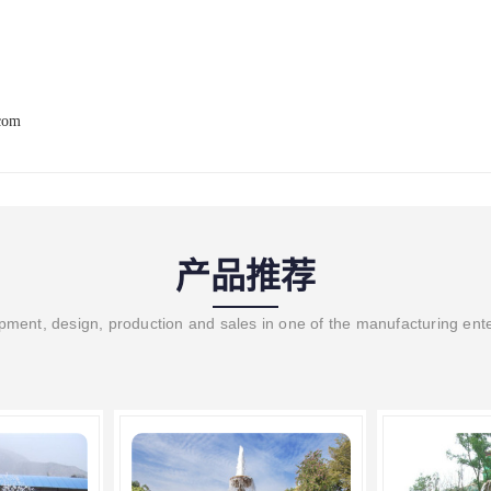
com
产品推荐
ment, design, production and sales in one of the manufacturing ent