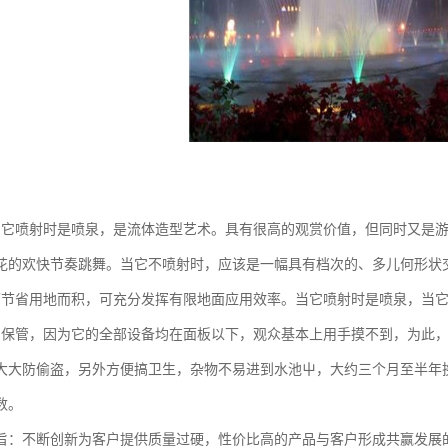
当它喷射时是喷泉，是流体造型艺术。具有很高的观赏价值，但同时又是
花的欢快节奏跳舞。当它不喷射时，应该是一幅具有档次的、多儿何形状
可节省用地而积，可充分发挥有限地面应用效率。当它喷射时是喷泉，当
易保管，因为它的全部设备均在面板以下，观众基本上用手摸不到，为此
大大防偷盗，另外方便搞卫生，杂物不易进到水池屮，大约三个月至半年
数。
旨：不断创新为客户提供质量过硬，性价比高的产品与客户形成共赢发展