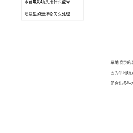
水幕电影喷头用什么型号
喷泉里的漂浮物怎么处理
旱地喷泉的
因为旱地喷
组合出多种