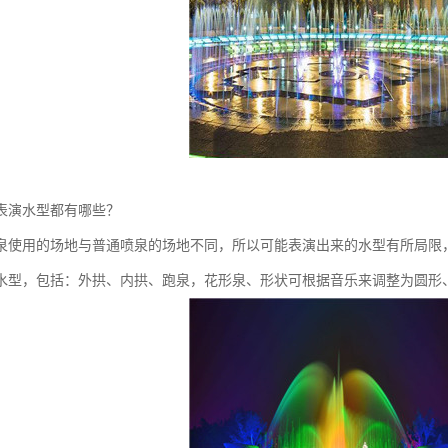
表演水型都有哪些？
泉使用的场地与普通喷泉的场地不同，所以可能表演出来的水型有所局限
水型，包括：外拱、内拱、跑泉，花形泉、形状可根据音乐来调整为圆形