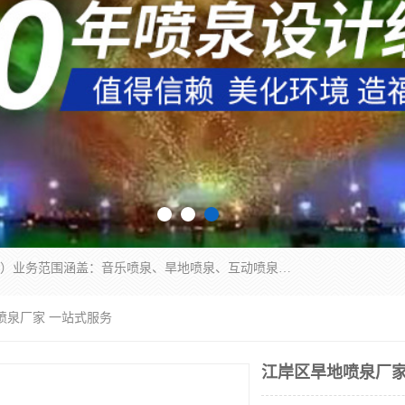
湖北奇通瑞科技有限公司（penquan.cn.b2b168.com）业务范围涵盖：音乐喷泉、旱地喷泉、互动喷泉、喷泉设计及灯光水秀等各类水景工程，广泛应用于公园、城市广场、商业综合体、旅游景区、住宅社区等领域。
喷泉厂家 一站式服务
江岸区旱地喷泉厂家