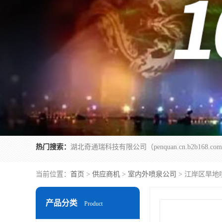
热门搜索：
当前位置：
首页
>
供应商机
>
室内外喷泉公司
> 江岸区旱地
产品分类
Product