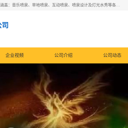
湖北奇通瑞科技有限公司（penquan.cn.b2b168.com）业务范围涵盖：音乐喷泉、旱地喷泉、互动喷泉、喷泉设计及灯光水秀等各类水景工程，广泛应用于公园、城市广场、商业综合体、旅游景区、住宅社区等领域。
公司
企业视频
公司介绍
公司动态