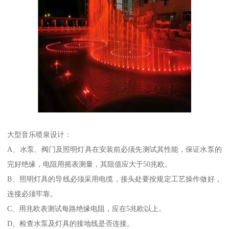
大型音乐喷泉设计：
A、水泵、阀门及照明灯具在安装前必须先测试其性能，保证水泵的
完好绝缘，电阻用摇表测量，其阻值应大于50兆欧。
B、照明灯具的导线必须采用电缆，接头处要按规定工艺操作做好，
连接必须牢靠。
C、用兆欧表测试每路绝缘电阻，应在5兆欧以上。
D、检查水泵及灯具的接地线是否连接。