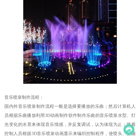
音乐喷泉制作流程：
国内外音乐喷泉制作流程一般是选择要播放的乐曲；然后计算机人
员根据乐曲播放利用3D动画制作软件制作乐曲的音乐喷泉水型、灯
光变化的水景来体现音乐情感，并反复调试，认为体现为止；接着
控制人员根据3D音乐喷泉动画显示来编织控制程序，使喷头、变频