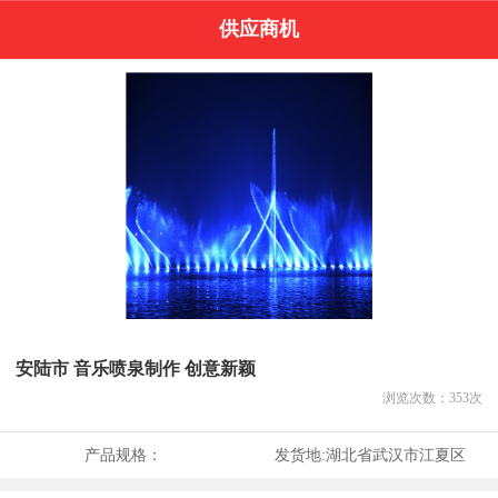
供应商机
安陆市 音乐喷泉制作 创意新颖
浏览次数：
353
次
产品规格：
发货地:
湖北省武汉市江夏区