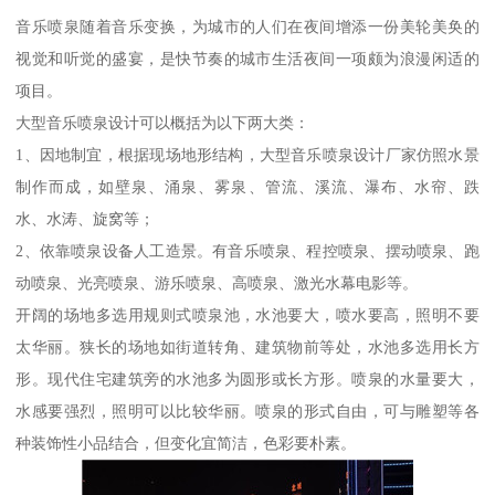
音乐喷泉随着音乐变换，为城市的人们在夜间增添一份美轮美奂的
视觉和听觉的盛宴，是快节奏的城市生活夜间一项颇为浪漫闲适的
项目。
大型音乐喷泉设计可以概括为以下两大类：
1、因地制宜，根据现场地形结构，大型音乐喷泉设计厂家仿照水景
制作而成，如壁泉、涌泉、雾泉、管流、溪流、瀑布、水帘、跌
水、水涛、旋窝等；
2、依靠喷泉设备人工造景。有音乐喷泉、程控喷泉、摆动喷泉、跑
动喷泉、光亮喷泉、游乐喷泉、高喷泉、激光水幕电影等。
开阔的场地多选用规则式喷泉池，水池要大，喷水要高，照明不要
太华丽。狭长的场地如街道转角、建筑物前等处，水池多选用长方
形。现代住宅建筑旁的水池多为圆形或长方形。喷泉的水量要大，
水感要强烈，照明可以比较华丽。喷泉的形式自由，可与雕塑等各
种装饰性小品结合，但变化宜简洁，色彩要朴素。