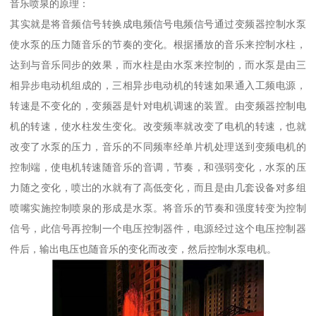
音乐喷泉的原理：
其实就是将音频信号转换成电频信号电频信号通过变频器控制水泵
使水泵的压力随音乐的节奏的变化。根据播放的音乐来控制水柱，
达到与音乐同步的效果，而水柱是由水泵来控制的，而水泵是由三
相异步电动机组成的，三相异步电动机的转速如果通入工频电源，
转速是不变化的，变频器是针对电机调速的装置。由变频器控制电
机的转速，使水柱发生变化。改变频率就改变了电机的转速，也就
改变了水泵的压力，音乐的不同频率经单片机处理送到变频电机的
控制端，使电机转速随音乐的音调，节奏，和强弱变化，水泵的压
力随之变化，喷岀的水就有了高低变化，而且是由几套设备对多组
喷嘴实施控制喷泉的形成是水泵。将音乐的节奏和强度转变为控制
信号，此信号再控制一个电压控制器件，电源经过这个电压控制器
件后，输出电压也随音乐的变化而改变，然后控制水泵电机。