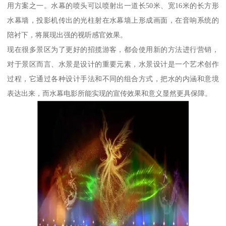
用方案之一。水幕的喷头可以喷射出一道长50米、宽16米的长方形
水幕墙，投影机传出的光柱射在水幕墙上形成画面，在音响系统的
陪衬下，将展现出强的视听感官效果。
现在很多景区为了更好的招揽游客，都会使用新的方法进行营销，
对于景区而言、水景是设计的重要元素，水景设计是一个艺术创作
过程，它通过各种设计手法和不同的组合方式，把水的内涵和意境
表达出来，而水幕电影所能实现的宣传效果和意义显然更具保障。