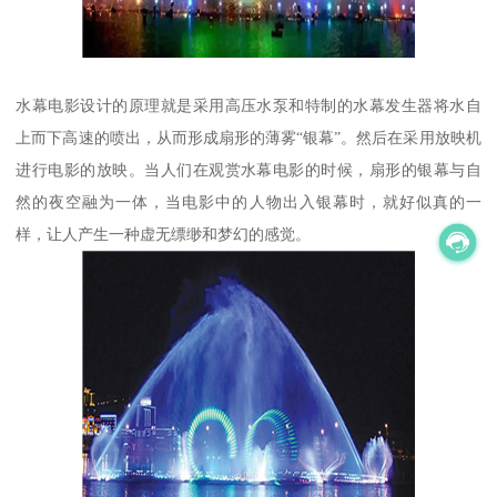
水幕电影设计的原理就是采用高压水泵和特制的水幕发生器将水自
上而下高速的喷出，从而形成扇形的薄雾“银幕”。然后在采用放映机
进行电影的放映。当人们在观赏水幕电影的时候，扇形的银幕与自
然的夜空融为一体，当电影中的人物出入银幕时，就好似真的一
样，让人产生一种虚无缥缈和梦幻的感觉。