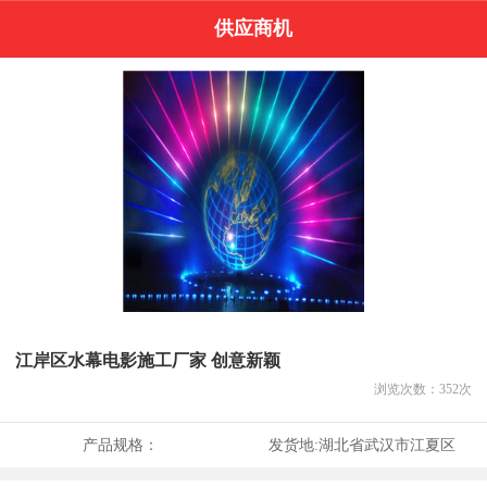
供应商机
江岸区水幕电影施工厂家 创意新颖
浏览次数：
352
次
产品规格：
发货地:
湖北省武汉市江夏区