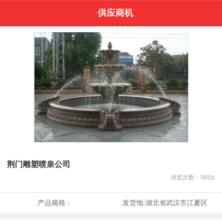
供应商机
荆门雕塑喷泉公司
浏览次数：
580
次
产品规格：
发货地:
湖北省武汉市江夏区