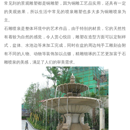
常见到的景观雕塑都是铜雕塑，因为铜雕工艺品实用，还具有一定
的美观效果，所以生活中常见的喷泉雕塑也多大多为铜雕喷泉为
主。
石雕喷泉是整体环境中的艺术作品，由于特别的材质，它的天然性
有着较为自然的感觉，令人赏心悦目，雕塑在造型方面可以定制样
式，盆体、水池边等来加工完成，同时在盆的周边纯手工雕刻会附
有不同的人物、动物等装饰加以点缀，精雕细琢的工艺更加富于石
雕喷泉的美感，满足了人们的审美需求。