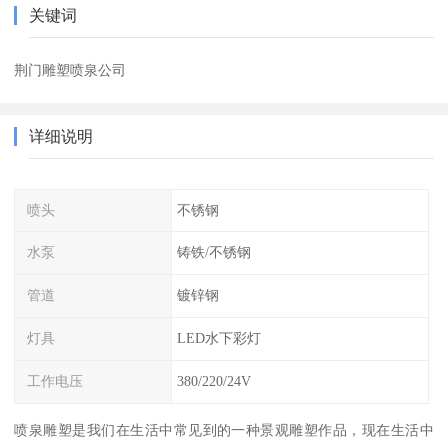
关键词
荆门雕塑喷泉公司
详细说明
喷头
不锈钢
水泵
铸铁/不锈钢
管道
镀锌钢
灯具
LED水下彩灯
工作电压
380/220/24V
喷泉雕塑是我们在生活中常见到的一种景观雕塑作品，现在生活中