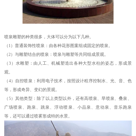
喷泉雕塑的种类很多，大体可以分为以下几种。
（1）普通装饰性喷泉：由各种花形图案组成固定的喷泉。
（2）与雕塑结合的喷泉：喷泉与雕塑等共同组成景观。
（3）水雕塑：由人工、机械塑造出各种大型水柱的姿态，形成景
观。
（4）自控喷泉：利用电子技术，按照设计程序控制水、光、音、色
等，形成奇异、变幻的景观。
（5）其他类型：除了以上类型以外，还有高喷泉、旱喷泉、叠泉、
广场喷泉、跑泉、跳泉、浮动喷泉、小品泉、意动泉、音乐跑泉
等，还可以通过喷雾形成特的水景。