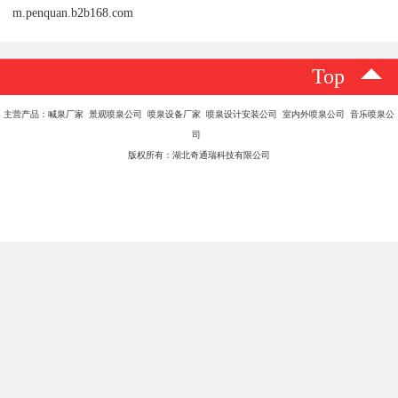
m.penquan.b2b168.com
Top
主营产品：喊泉厂家 景观喷泉公司 喷泉设备厂家 喷泉设计安装公司 室内外喷泉公司 音乐喷泉公
司
版权所有：湖北奇通瑞科技有限公司