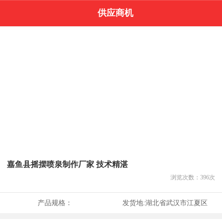
供应商机
嘉鱼县摇摆喷泉制作厂家 技术精湛
浏览次数：
396
次
产品规格：
发货地:
湖北省武汉市江夏区