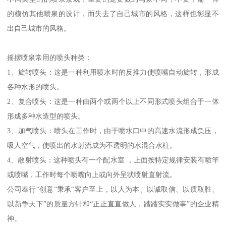
的模仿其他喷泉的设计，而失去了自己城市的风格，这样也彰显不
出自己城市的风格。
摇摆喷泉常用的喷头种类：
1、旋转喷头：这是一种利用喷水时的反推力使喷嘴自动旋转，形成
各种水形的喷头。
2、复合喷头：这是一种由两个或两个以上不同形式喷头组合于一体
形成多种水造型的喷头。
3、加气喷头：喷头在工作时，由于喷水口中的高速水流形成负压，
吸人空气，使喷出的水射流成为不透明的水混合水柱。
4、散射喷头：这种喷头有一个配水室 ，上面按特定规律安装有喷竿
或喷嘴，工作时每个喷嘴向上或向外呈状喷射直射流。
公司奉行“创意”秉承“客户至上，以人为本、以诚取信、以质取胜、
以新争天下”的质量方针和“正正直直做人，踏踏实实做事”的企业精
神。