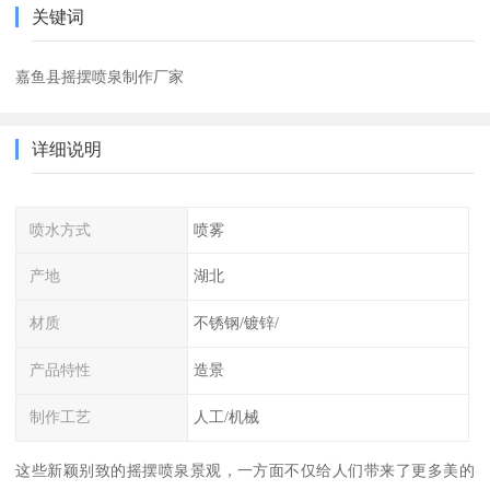
关键词
嘉鱼县摇摆喷泉制作厂家
详细说明
喷水方式
喷雾
产地
湖北
材质
不锈钢/镀锌/
产品特性
造景
制作工艺
人工/机械
这些新颖别致的摇摆喷泉景观，一方面不仅给人们带来了更多美的