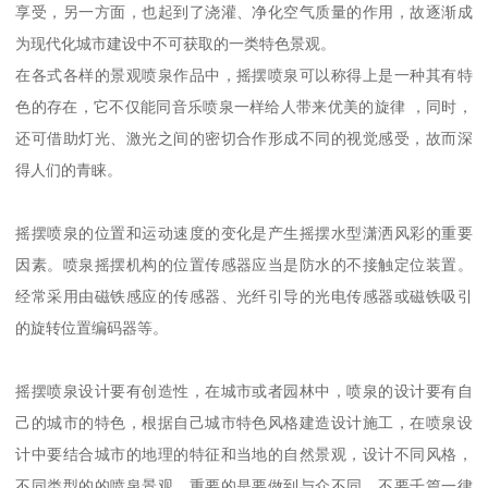
享受，另一方面，也起到了浇灌、净化空气质量的作用，故逐渐成
为现代化城市建设中不可获取的一类特色景观。
在各式各样的景观喷泉作品中，摇摆喷泉可以称得上是一种其有特
色的存在，它不仅能同音乐喷泉一样给人带来优美的旋律 ，同时，
还可借助灯光、激光之间的密切合作形成不同的视觉感受，故而深
得人们的青睐。
摇摆喷泉的位置和运动速度的变化是产生摇摆水型潇洒风彩的重要
因素。喷泉摇摆机构的位置传感器应当是防水的不接触定位装置。
经常采用由磁铁感应的传感器、光纤引导的光电传感器或磁铁吸引
的旋转位置编码器等。
摇摆喷泉设计要有创造性，在城市或者园林中，喷泉的设计要有自
己的城市的特色，根据自己城市特色风格建造设计施工，在喷泉设
计中要结合城市的地理的特征和当地的自然景观，设计不同风格，
不同类型的的喷泉景观，重要的是要做到与众不同，不要千篇一律