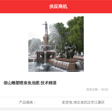
供应商机
假山雕塑喷泉鱼池图 技术精湛
浏览次数：
463
次
产品规格：
发货地:
湖北省武汉市江夏区