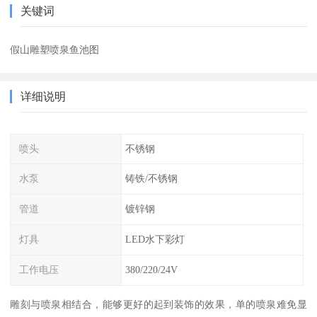
关键词
假山雕塑喷泉鱼池图
详细说明
喷头
不锈钢
水泵
铸铁/不锈钢
管道
镀锌钢
灯具
LED水下彩灯
工作电压
380/220/24V
雕刻与喷泉相结合，能够更好的起到装饰的效果，单的喷泉难免显