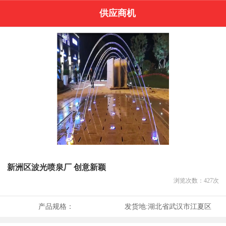
供应商机
新洲区波光喷泉厂 创意新颖
浏览次数：
427
次
产品规格：
发货地:
湖北省武汉市江夏区