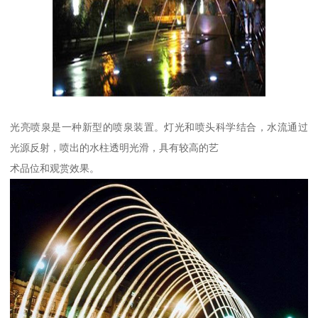
光亮喷泉是一种新型的喷泉装置。灯光和喷头科学结合，水流通过
光源反射，喷出的水柱透明光滑，具有较高的艺
术品位和观赏效果。