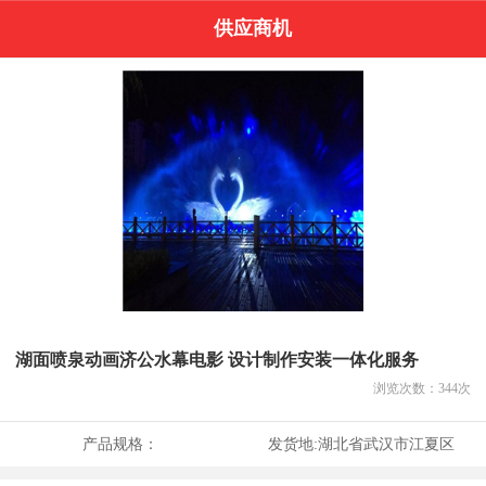
供应商机
湖面喷泉动画济公水幕电影 设计制作安装一体化服务
浏览次数：
344
次
产品规格：
发货地:
湖北省武汉市江夏区