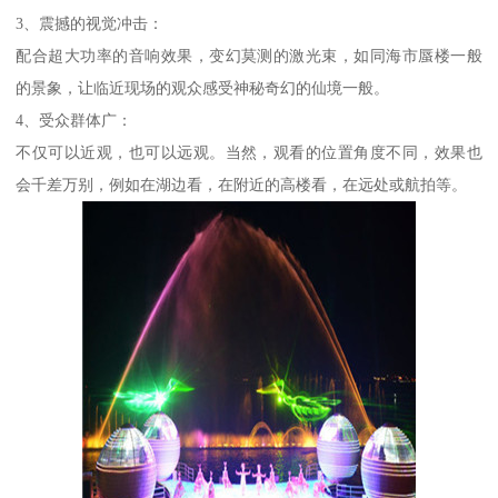
3、震撼的视觉冲击：
配合超大功率的音响效果，变幻莫测的激光束，如同海市蜃楼一般
的景象，让临近现场的观众感受神秘奇幻的仙境一般。
4、受众群体广：
不仅可以近观，也可以远观。当然，观看的位置角度不同，效果也
会千差万别，例如在湖边看，在附近的高楼看，在远处或航拍等。