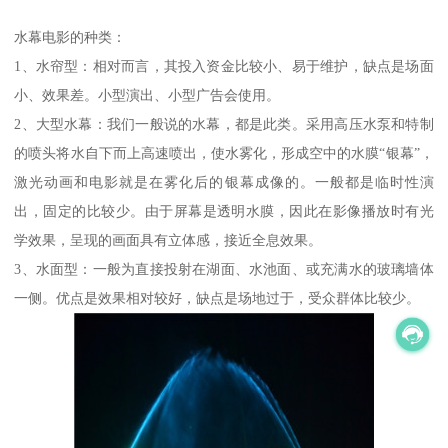
水幕电影的种类：
1、水帘型：相对而言，其投入资金比较小、易于维护，缺点是场面
小、效果差。小型演出、小型广告会使用。
2、大型水幕：我们一般说的水幕，都是此类。采用高压水泵和特制
的喷头将水自下而上高速喷出，使水雾化，形成空中的水膜“银幕”，
激光动画和电影就是在雾化后的银幕成像的。一般都是临时性演
出，固定的比较少。由于屏幕是透明水膜，因此在影像播放时有光
学效果，呈现的画面具有立体感，接近全息效果。
3、水面型：一般为直接投射在湖面、水池面、或充满水的玻璃墙体
一侧。优点是效果相对较好，缺点是场地过于，受众群体比较少。