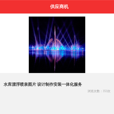
供应商机
水库漂浮喷泉图片 设计制作安装一体化服务
浏览次数：
353
次