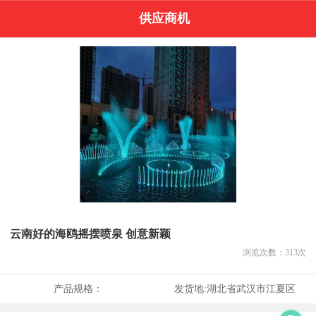
供应商机
云南好的海鸥摇摆喷泉 创意新颖
浏览次数：
313
次
产品规格：
发货地:
湖北省武汉市江夏区