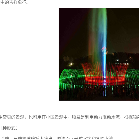
家中的吉祥象征。
中常见的景观，也可用在小区景观中。喷泉是利用动力驱动水流，根据喷
几种形式：
由墙壁、石壁和玻璃板上喷出，顺流而下形成水帘和多股水流。