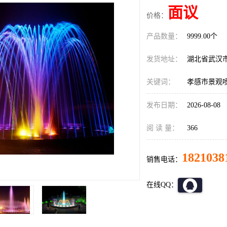
面议
价格：
产品数量：
9999.00个
发货地址：
湖北省武汉
关键词：
孝感市景观
发布日期：
2026-08-08
阅 读 量：
366
1821038
销售电话：
在线QQ：