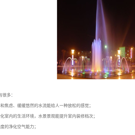
有很多：
力和焦虑、缓缓悠然的水流能给人一种放松的感觉；
优化室内的生活环境，水景景观能提升室内装修档次；
程度的净化空气能力；