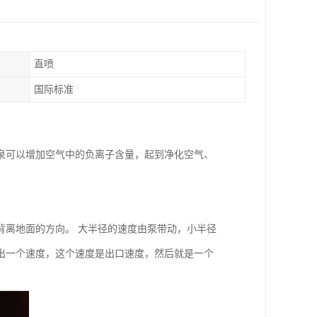
直喷
国际标准
泉可以增加空气中的负离子含量，起到净化空气、
背离地面的方向。 大半径的速度由泵带动，小半径
出一个速度，这个速度是出口速度，然后就是一个