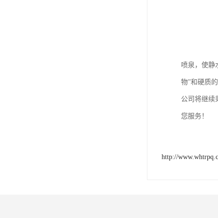
喷泉，使静
物”和硬质
公司将继续
您服务！
http://www.whtrpq.