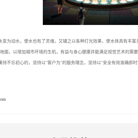
水变为动水，使水也有了灵魂，又辅之以各种灯光效果，使水体具有丰富
的地面，以增加城市环境的生机，有益与身心健康并能满足视觉艺术的需
秉持不忘初心的，坚持以“客户为”的服务理念，坚持以“安全有效准确即
com