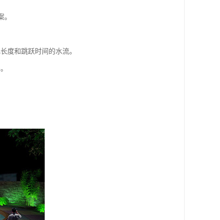
案。
化长度和跳跃时间的水流。
形。