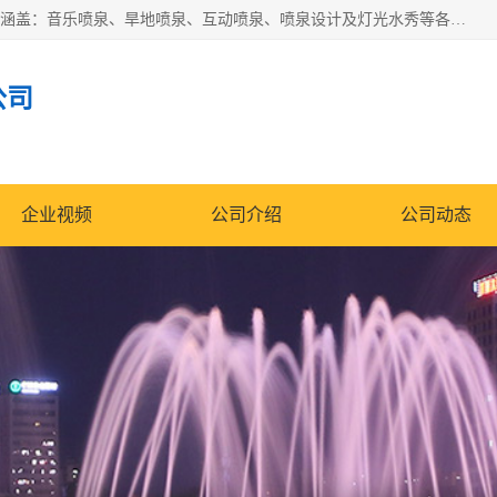
湖北奇通瑞科技有限公司（penquan.cn.b2b168.com）业务范围涵盖：音乐喷泉、旱地喷泉、互动喷泉、喷泉设计及灯光水秀等各类水景工程，广泛应用于公园、城市广场、商业综合体、旅游景区、住宅社区等领域。
公司
企业视频
公司介绍
公司动态