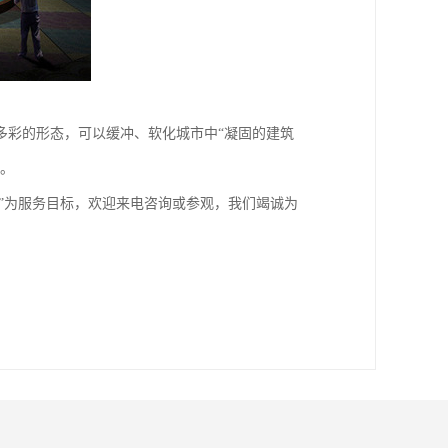
多彩的形态，可以缓冲、软化城市中“凝固的建筑
要。
时”为服务目标，欢迎来电咨询或参观，我们竭诚为