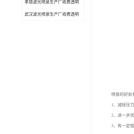
孝感波光喷泉生产厂收费透明
武汉波光喷泉生产厂收费透明
喷泉的好处
1、减轻压
2、进一步
3、有一定