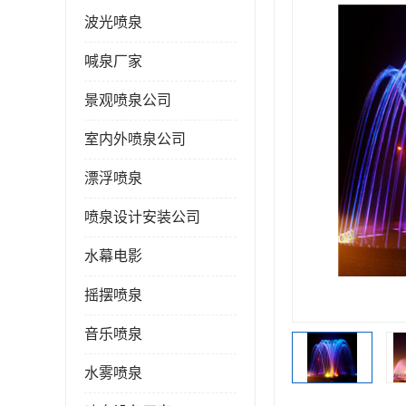
波光喷泉
喊泉厂家
景观喷泉公司
室内外喷泉公司
漂浮喷泉
喷泉设计安装公司
水幕电影
摇摆喷泉
音乐喷泉
水雾喷泉