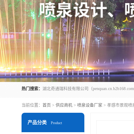
热门搜索：
当前位置：
首页
>
供应商机
>
喷泉设备厂家
> 孝感市景观喷
产品分类
Product