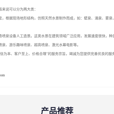
括来说可以分为两大类：
宜，根据现场地形结构，仿照天然水景制作而成，如：壁泉、涌泉、雾泉
靠喷泉设备人工造景。这类水景在建筑领域广泛应用，发展速度很快，种
喷泉、游乐趣味喷泉、超高喷泉、激光水幕电影等。
诚信为本、客户至上、价格合理”的服务宗旨，竭诚为您提供完善优良的服
com
产品推荐