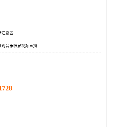
市江夏区
景观音乐喷泉视频直播
1728