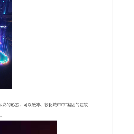
多彩的形态，可以缓冲、软化城市中“凝固的建筑
要。