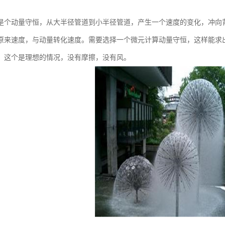
：
是个动量守恒，从大半径管道到小半径管道，产生一个速度的变化，冲向
原来速度，与动量转化速度。需要选择一个微元计算动量守恒，这样能求
，这个是理想的情况，没有摩擦，没有风。