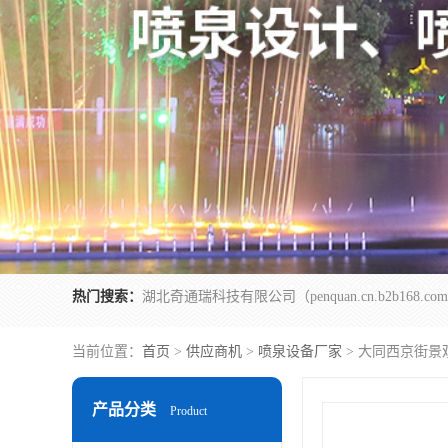
热门搜索：
当前位置：
首页
>
供应商机
>
喷泉设备厂家
> 大同西京街景
产品分类
Product