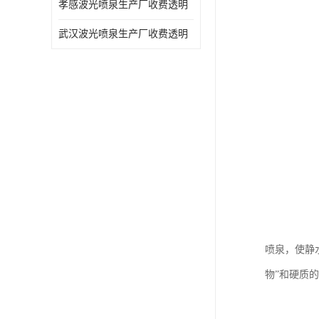
孝感波光喷泉生产厂收费透明
武汉波光喷泉生产厂收费透明
喷泉，使静
物”和硬质