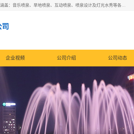
湖北奇通瑞科技有限公司（penquan.cn.b2b168.com）业务范围涵盖：音乐喷泉、旱地喷泉、互动喷泉、喷泉设计及灯光水秀等各类水景工程，广泛应用于公园、城市广场、商业综合体、旅游景区、住宅社区等领域。
公司
企业视频
公司介绍
公司动态