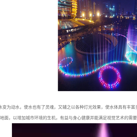
水变为动水，使水也有了灵魂，又辅之以各种灯光效果，使水体具有丰富
的地面，以增加城市环境的生机，有益与身心健康并能满足视觉艺术的需