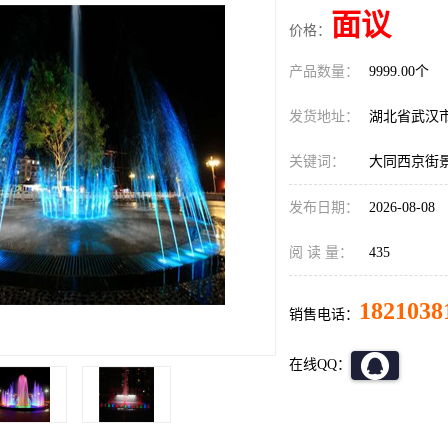
面议
价格：
产品数量：
9999.00个
发货地址：
湖北省武汉
关键词：
大同西京街
发布日期：
2026-08-08
阅 读 量：
435
1821038
销售电话：
在线QQ：