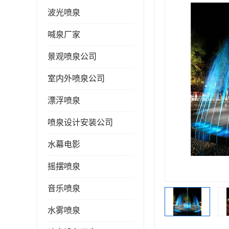
波光喷泉
喊泉厂家
景观喷泉公司
室内外喷泉公司
漂浮喷泉
喷泉设计安装公司
水幕电影
摇摆喷泉
音乐喷泉
水雾喷泉