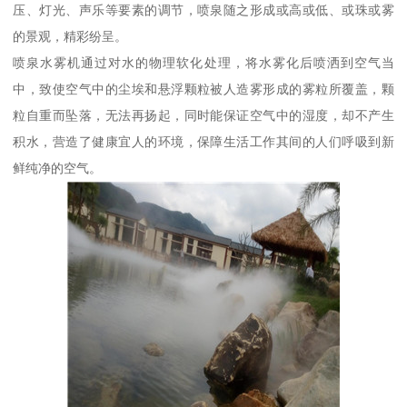
压、灯光、声乐等要素的调节，喷泉随之形成或高或低、或珠或雾
的景观，精彩纷呈。
喷泉水雾机通过对水的物理软化处理，将水雾化后喷洒到空气当
中，致使空气中的尘埃和悬浮颗粒被人造雾形成的雾粒所覆盖，颗
粒自重而坠落，无法再扬起，同时能保证空气中的湿度，却不产生
积水，营造了健康宜人的环境，保障生活工作其间的人们呼吸到新
鲜纯净的空气。