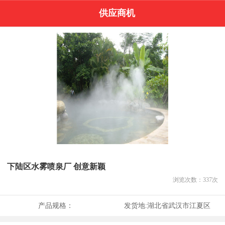
供应商机
下陆区水雾喷泉厂 创意新颖
浏览次数：
337
次
产品规格：
发货地:
湖北省武汉市江夏区