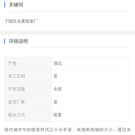
关键词
下陆区水雾喷泉厂
详细说明
产地
湖北
加工定制
是
可售范围
全国
是否厂家
是
喷水方式
喷雾
现代城市中的喷泉样式已十分丰富。依据构筑物的大小，通过水