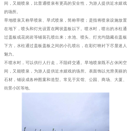
间，又能喷泉，比普通喷泉有更高的安全性，为游人提供近水嬉戏
的场所。
旱地喷泉又称旱喷泉、旱式喷泉，简称旱喷；是指将喷泉设施放置
在地下，喷头和灯光设置在网状盖板以下。喷水时，喷出的水柱通
过盖板或花岗岩等铺装孔喷出来；水池、喷头、灯光均隐藏在盖板
下方，水柱通过盖板盖板之间的小孔喷出，在彩灯映衬下尽显迷人
魅力。
不喷水时，可以供行人行走，不阻碍交通。旱地喷泉既不占休闲空
间，又能喷泉，为游人提供近水嬉戏的场所。表面饰以光滑美丽的
石材，铺设成各种图案和造型。常见于宾馆、公园、商场、大厦、
街景小区等地。