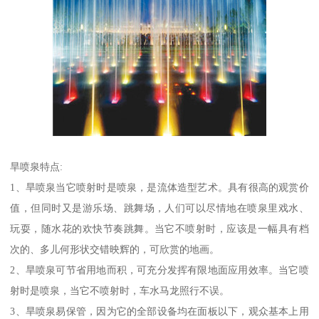
旱喷泉特点:
1、旱喷泉当它喷射时是喷泉，是流体造型艺术。具有很高的观赏价
值，但同时又是游乐场、跳舞场，人们可以尽情地在喷泉里戏水、
玩耍，随水花的欢快节奏跳舞。当它不喷射时，应该是一幅具有档
次的、多儿何形状交错映辉的，可欣赏的地画。
2、旱喷泉可节省用地而积，可充分发挥有限地面应用效率。当它喷
射时是喷泉，当它不喷射时，车水马龙照行不误。
3、旱喷泉易保管，因为它的全部设备均在面板以下，观众基本上用