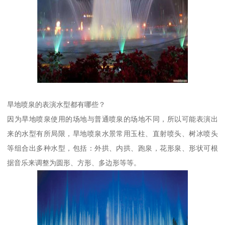
旱地喷泉的表演水型都有哪些？
因为旱地喷泉使用的场地与普通喷泉的场地不同，所以可能表演出
来的水型有所局限，旱地喷泉水景常用玉柱、直射喷头、树冰喷头
等组合出多种水型，包括：外拱、内拱、跑泉，花形泉、形状可根
据音乐来调整为圆形、方形、多边形等等。