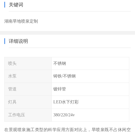
关键词
湖南旱地喷泉定制
详细说明
喷头
不锈钢
水泵
铸铁/不锈钢
管道
镀锌管
灯具
LED水下灯彩
工作电压
380/220/24v
在景观喷泉施工类型的科学应用方面对比上，旱喷泉既不占休闲空