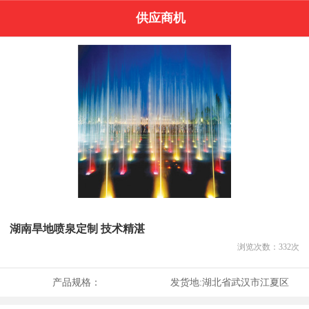
供应商机
湖南旱地喷泉定制 技术精湛
浏览次数：
332
次
产品规格：
发货地:
湖北省武汉市江夏区