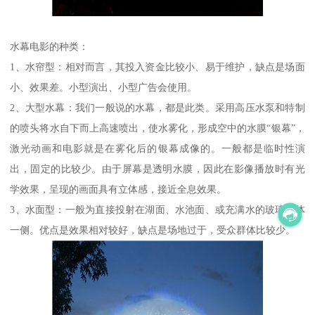
水幕电影的种类：
1、水帘型：相对而言，其投入资金比较小、易于维护，缺点是场面
小、效果差。小型演出、小型广告会使用。
2、大型水幕：我们一般说的水幕，都是此类。采用高压水泵和特制
的喷头将水自下而上高速喷出，使水雾化，形成空中的水膜“银幕”，
激光动画和电影就是在雾化后的银幕成像的。一般都是临时性演
出，固定的比较少。由于屏幕是透明水膜，因此在影像播放时有光
学效果，呈现的画面具有立体感，接近全息效果。
3、水面型：一般为直接投射在湖面、水池面、或充满水的玻璃墙体
一侧。优点是效果相对较好，缺点是场地过于，受众群体比较少。