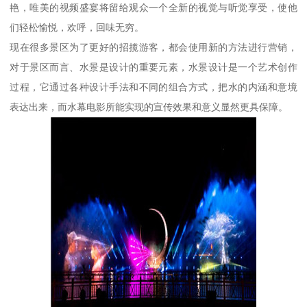
艳，唯美的视频盛宴将留给观众一个全新的视觉与听觉享受，使他
们轻松愉悦，欢呼，回味无穷。
现在很多景区为了更好的招揽游客，都会使用新的方法进行营销，
对于景区而言、水景是设计的重要元素，水景设计是一个艺术创作
过程，它通过各种设计手法和不同的组合方式，把水的内涵和意境
表达出来，而水幕电影所能实现的宣传效果和意义显然更具保障。