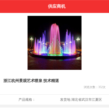
供应商机
浙江杭州景观艺术喷泉 技术精湛
浏览次数：
352
次
产品规格：
发货地:
湖北省武汉市江夏区