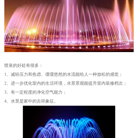
喷泉的好处有很多：
1、减轻压力和焦虑、缓缓悠然的水流能给人一种放松的感觉；
2、进一步优化室内的生活环境，水景景观能提升室内装修档次；
3、有一定程度的净化空气能力；
4、水景是家中的吉祥象征。