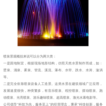
喷泉景观概括来说可以分为两大类：
一是因地制宜，根据现场地形结构，仿照天然水景制作而成，如：
壁泉、涌泉、雾泉、管流、溪流、瀑布、水帘、跌水、水涛、漩涡
等。
二是完全依靠喷泉设备人工造景。这类水景在建筑领域广泛应用，
发展速度很快，种类繁多，有音乐喷泉、程控喷泉、摆动喷泉、跑
动喷泉、光亮喷泉、游乐趣味喷泉、超高喷泉、激光水幕电影等。
公司倡导“科技为先，服务至上”的经营理念，秉承“科技创新，服务