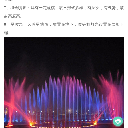
7、组合喷泉：具有一定规模，喷水形式多样，有层次，有气势，喷
射高度高。
8、旱喷泉：又叫旱地泉，放置在地下，喷头和灯光设置在盖板下
端。