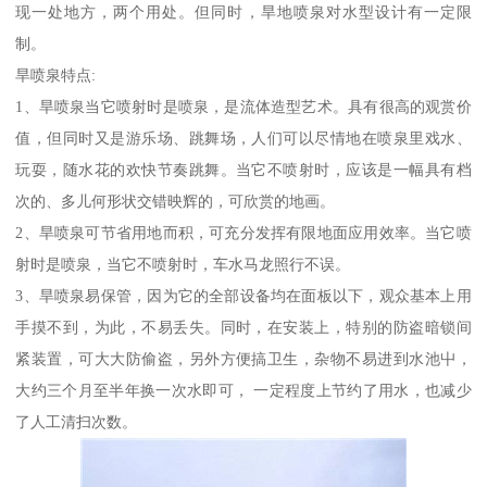
现一处地方，两个用处。但同时，旱地喷泉对水型设计有一定限
制。
旱喷泉特点:
1、旱喷泉当它喷射时是喷泉，是流体造型艺术。具有很高的观赏价
值，但同时又是游乐场、跳舞场，人们可以尽情地在喷泉里戏水、
玩耍，随水花的欢快节奏跳舞。当它不喷射时，应该是一幅具有档
次的、多儿何形状交错映辉的，可欣赏的地画。
2、旱喷泉可节省用地而积，可充分发挥有限地面应用效率。当它喷
射时是喷泉，当它不喷射时，车水马龙照行不误。
3、旱喷泉易保管，因为它的全部设备均在面板以下，观众基本上用
手摸不到，为此，不易丢失。同时，在安装上，特别的防盗暗锁间
紧装置，可大大防偷盗，另外方便搞卫生，杂物不易进到水池屮，
大约三个月至半年换一次水即可， 一定程度上节约了用水，也减少
了人工清扫次数。