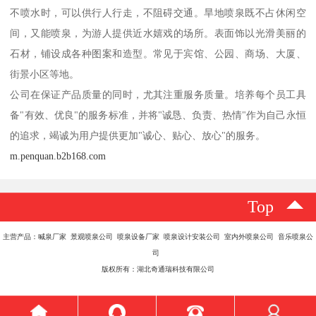
不喷水时，可以供行人行走，不阻碍交通。旱地喷泉既不占休闲空
间，又能喷泉，为游人提供近水嬉戏的场所。表面饰以光滑美丽的
石材，铺设成各种图案和造型。常见于宾馆、公园、商场、大厦、
街景小区等地。
公司在保证产品质量的同时，尤其注重服务质量。培养每个员工具
备"有效、优良"的服务标准，并将"诚恳、负责、热情"作为自己永恒
的追求，竭诚为用户提供更加"诚心、贴心、放心"的服务。
m.penquan.b2b168.com
Top
主营产品：喊泉厂家 景观喷泉公司 喷泉设备厂家 喷泉设计安装公司 室内外喷泉公司 音乐喷泉公
司
版权所有：湖北奇通瑞科技有限公司