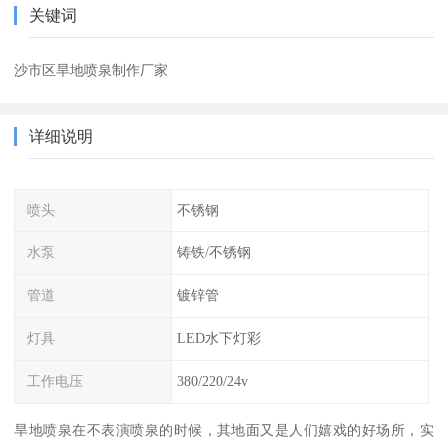
关键词
沙市区旱地喷泉制作厂家
详细说明
喷头
不锈钢
水泵
铸铁/不锈钢
管道
镀锌管
灯具
LED水下灯彩
工作电压
380/220/24v
旱地喷泉在不表演喷泉的时候，其地面又是人们嬉戏的好场所，实