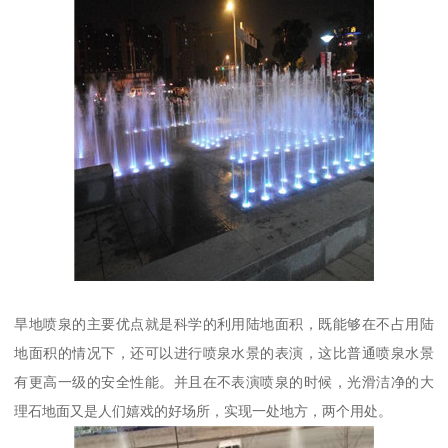
旱地喷泉的主要优点就是科学的利用陆地面积，既能够在不占用陆
地面积的情况下，还可以进行喷泉水景的表演，这比普通喷泉水景
有更高一级的安全性能。并且在不表演喷泉的时候，光滑洁净的大
理石地面又是人们嬉戏的好场所，实现一处地方，两个用处。