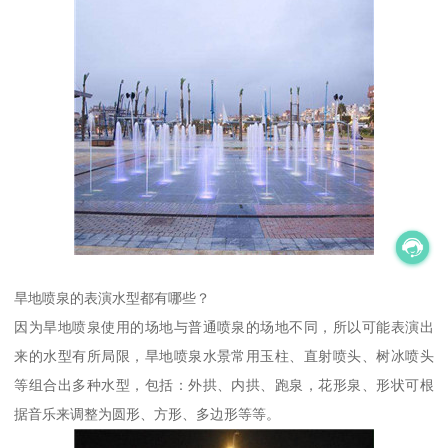
旱地喷泉的表演水型都有哪些？
因为旱地喷泉使用的场地与普通喷泉的场地不同，所以可能表演出
来的水型有所局限，旱地喷泉水景常用玉柱、直射喷头、树冰喷头
等组合出多种水型，包括：外拱、内拱、跑泉，花形泉、形状可根
据音乐来调整为圆形、方形、多边形等等。