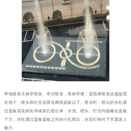
旱地喷泉又称旱喷泉、旱式喷泉，简称旱喷；是指将喷泉设施放置
在地下，喷头和灯光设置在网状盖板以下。喷水时，喷出的水柱通
过盖板或花岗岩等铺装孔喷出来；水池、喷头、灯光均隐藏在盖板
下方，水柱通过盖板盖板之间的小孔喷出，在彩灯映衬下尽显迷人
魅力。