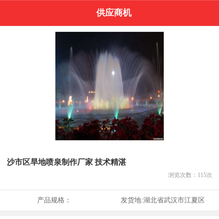
供应商机
沙市区旱地喷泉制作厂家 技术精湛
浏览次数：
115
次
产品规格：
发货地:
湖北省武汉市江夏区