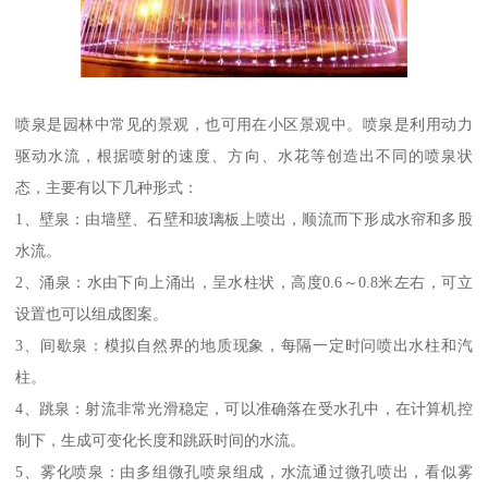
喷泉是园林中常见的景观，也可用在小区景观中。喷泉是利用动力
驱动水流，根据喷射的速度、方向、水花等创造出不同的喷泉状
态，主要有以下几种形式：
1、壁泉：由墙壁、石壁和玻璃板上喷出，顺流而下形成水帘和多股
水流。
2、涌泉：水由下向上涌出，呈水柱状，高度0.6～0.8米左右，可立
设置也可以组成图案。
3、间歇泉：模拟自然界的地质现象，每隔一定时问喷出水柱和汽
柱。
4、跳泉：射流非常光滑稳定，可以准确落在受水孔中，在计算机控
制下，生成可变化长度和跳跃时间的水流。
5、雾化喷泉：由多组微孔喷泉组成，水流通过微孔喷出，看似雾