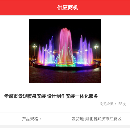
供应商机
孝感市景观喷泉安装 设计制作安装一体化服务
浏览次数：
155
次
产品规格：
发货地:
湖北省武汉市江夏区