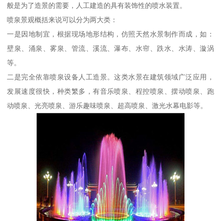
般是为了造景的需要，人工建造的具有装饰性的喷水装置。
喷泉景观概括来说可以分为两大类：
一是因地制宜，根据现场地形结构，仿照天然水景制作而成，如：
壁泉、涌泉、雾泉、管流、溪流、瀑布、水帘、跌水、水涛、漩涡
等。
二是完全依靠喷泉设备人工造景。这类水景在建筑领域广泛应用，
发展速度很快，种类繁多，有音乐喷泉、程控喷泉、摆动喷泉、跑
动喷泉、光亮喷泉、游乐趣味喷泉、超高喷泉、激光水幕电影等。