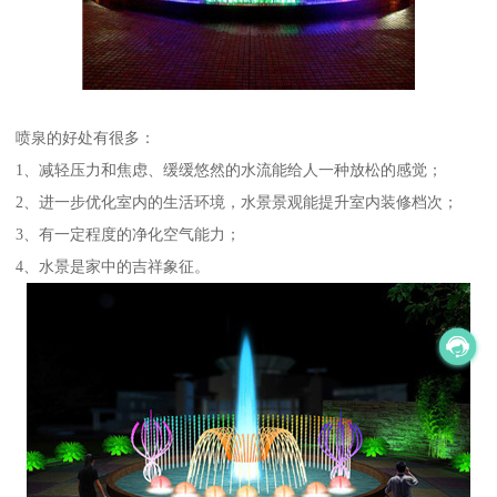
喷泉的好处有很多：
1、减轻压力和焦虑、缓缓悠然的水流能给人一种放松的感觉；
2、进一步优化室内的生活环境，水景景观能提升室内装修档次；
3、有一定程度的净化空气能力；
4、水景是家中的吉祥象征。