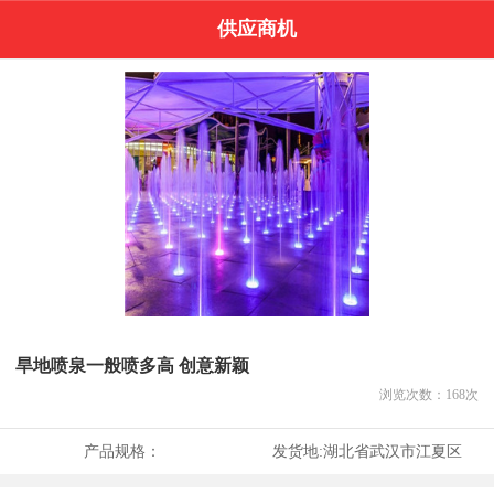
供应商机
旱地喷泉一般喷多高 创意新颖
浏览次数：
168
次
产品规格：
发货地:
湖北省武汉市江夏区