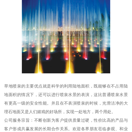
旱地喷泉的主要优点就是科学的利用陆地面积，既能够在不占用陆
地面积的情况下，还可以进行喷泉水景的表演，这比普通喷泉水景
有更高一级的安全性能。并且在不表演喷泉的时候，光滑洁净的大
理石地面又是人们嬉戏的好场所，实现一处地方，两个用处。
公司服务宗旨：不断创新为客户提供质量过硬，性价比高的产品与
客户形成共赢发展的长期合作关系。欢迎各界朋友莅临参观、和业