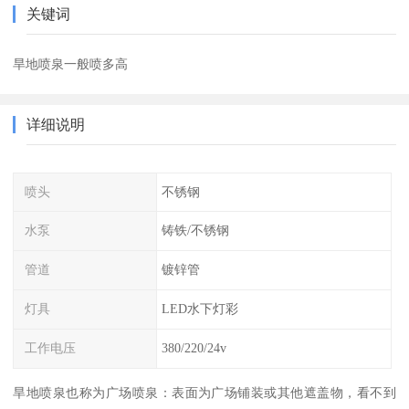
关键词
旱地喷泉一般喷多高
详细说明
喷头
不锈钢
水泵
铸铁/不锈钢
管道
镀锌管
灯具
LED水下灯彩
工作电压
380/220/24v
旱地喷泉也称为广场喷泉：表面为广场铺装或其他遮盖物，看不到